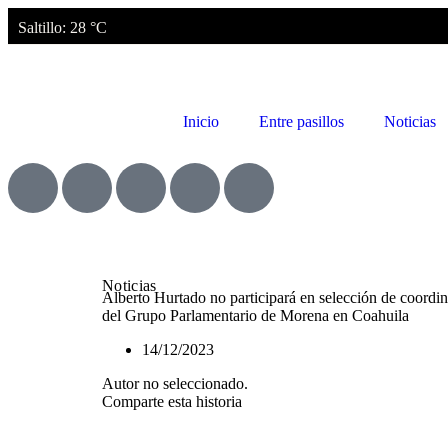
Saltillo
: 28 °C
Inicio
Entre pasillos
Noticias
Noticias
Alberto Hurtado no participará en selección de coordi
del Grupo Parlamentario de Morena en Coahuila
14/12/2023
Autor no seleccionado.
Comparte esta historia