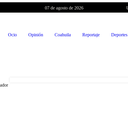
07 de agosto de 2026
Ocio
Opinión
Coahuila
Reportaje
Deportes
nador