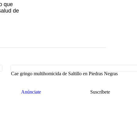
lo que
salud de
Cae gringo multihomicida de Saltillo en Piedras Negras
Anúnciate
Suscríbete