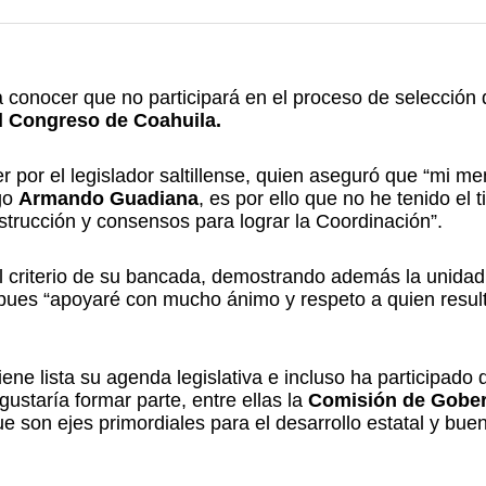
 a conocer que no participará en el proceso de selección
l Congreso de Coahuila.
 por el legislador saltillense, quien aseguró que “mi m
igo
Armando Guadiana
, es por ello que no he tenido el 
nstrucción y consensos para lograr la Coordinación”.
 el criterio de su bancada, demostrando además la unidad
 pues “apoyaré con mucho ánimo y respeto a quien resul
ne lista su agenda legislativa e incluso ha participado 
ustaría formar parte, entre ellas la
Comisión de Gober
son ejes primordiales para el desarrollo estatal y buen 