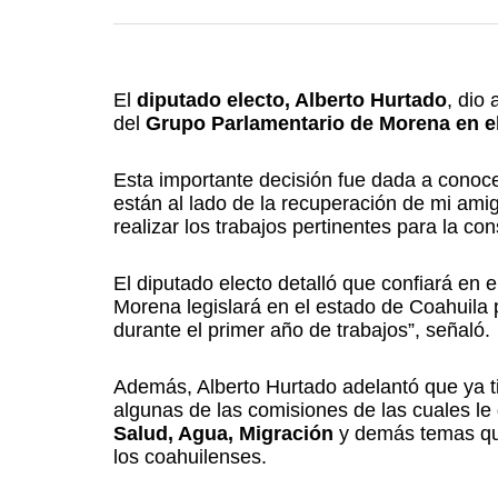
El
diputado electo, Alberto Hurtado
, dio
del
Grupo Parlamentario de Morena en e
Esta importante decisión fue dada a conocer
están al lado de la recuperación de mi am
realizar los trabajos pertinentes para la co
El diputado electo detalló que confiará en
Morena legislará en el estado de Coahuila
durante el primer año de trabajos”, señaló.
Además, Alberto Hurtado adelantó que ya tie
algunas de las comisiones de las cuales le g
Salud, Agua, Migración
y demás temas que 
los coahuilenses.