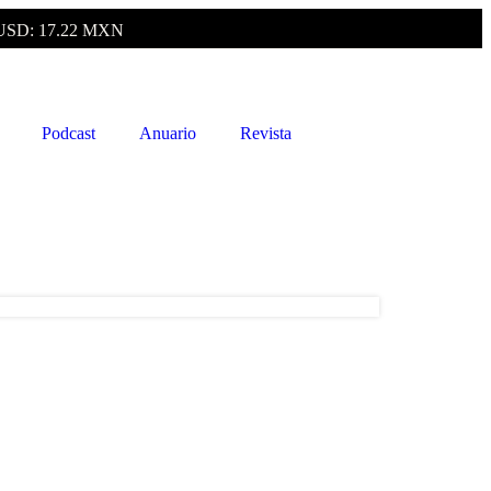
USD: 17.22 MXN
Podcast
Anuario
Revista