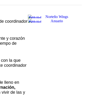
Publicidad
 de coordinador
Publicidad
ente y corazón
tiempo de
 con la que
te coordinador
de lleno en
nación,
vivir de las y