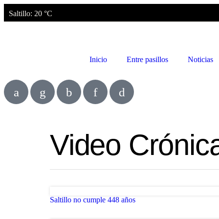
Saltillo
: 20 °C
Inicio
Entre pasillos
Noticias
Video Crónic
Saltillo no cumple 448 años