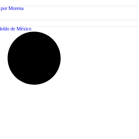
l por Morena
leído de México