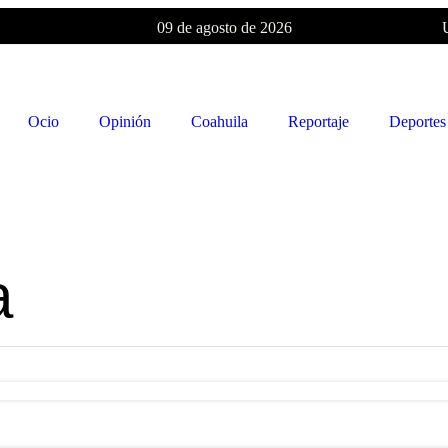
09 de agosto de 2026
Ocio
Opinión
Coahuila
Reportaje
Deportes
a