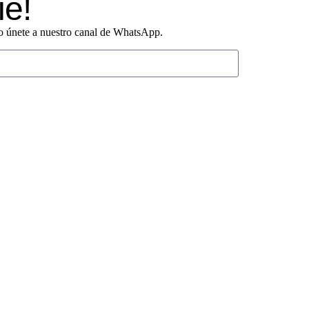
ie!
o o únete a nuestro canal de WhatsApp.