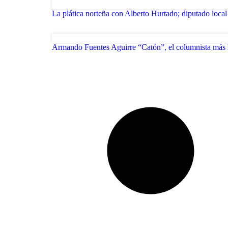
La plática norteña con Alberto Hurtado; diputado loca
Armando Fuentes Aguirre “Catón”, el columnista más 