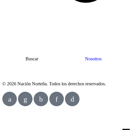
Buscar
Nosotros
© 2026 Nación Norteña. Todos los derechos reservados.