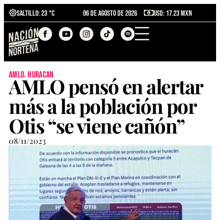
Saltillo
: 23 °C
06 de agosto de 2026
USD: 17.23 MXN
,
amlo
huracan
AMLO pensó en alertar
más a la población por
Otis “se viene cañón”
08/11/2023