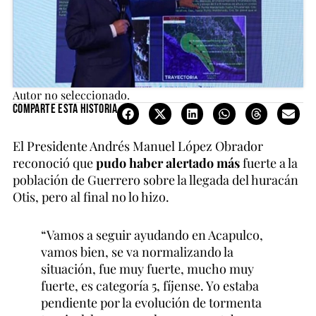
Autor no seleccionado.
Comparte esta historia
El Presidente Andrés Manuel López Obrador
reconoció que
pudo haber alertado más
fuerte a la
población de Guerrero sobre la llegada del huracán
Otis, pero al final no lo hizo.
“Vamos a seguir ayudando en Acapulco,
vamos bien, se va normalizando la
situación, fue muy fuerte, mucho muy
fuerte, es categoría 5, fíjense. Yo estaba
pendiente por la evolución de tormenta