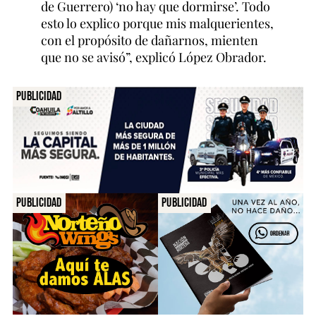
de Guerrero) ‘no hay que dormirse’. Todo
esto lo explico porque mis malquerientes,
con el propósito de dañarnos, mienten
que no se avisó”, explicó López Obrador.
Publicidad
Publicidad
Publicidad