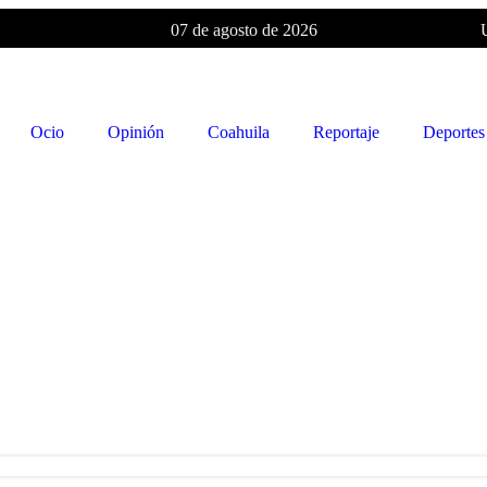
07 de agosto de 2026
Ocio
Opinión
Coahuila
Reportaje
Deportes