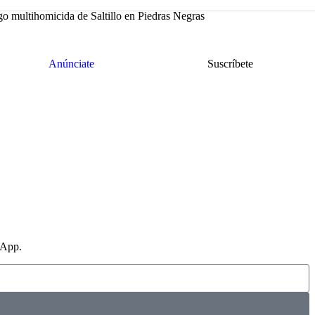
go multihomicida de Saltillo en Piedras Negras
Anúnciate
Suscríbete
sApp.