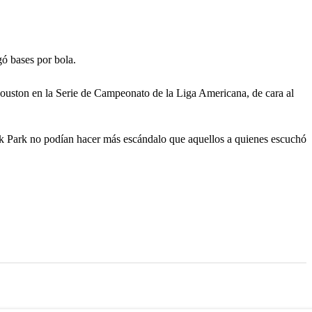
gó bases por bola.
Houston en la Serie de Campeonato de la Liga Americana, de cara al
Bank Park no podían hacer más escándalo que aquellos a quienes escuchó