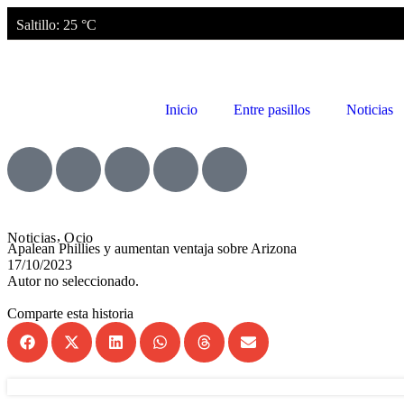
Saltillo
: 25 °C
Inicio
Entre pasillos
Noticias
,
Noticias
Ocio
Apalean Phillies y aumentan ventaja sobre Arizona
17/10/2023
Autor no seleccionado.
Comparte esta historia