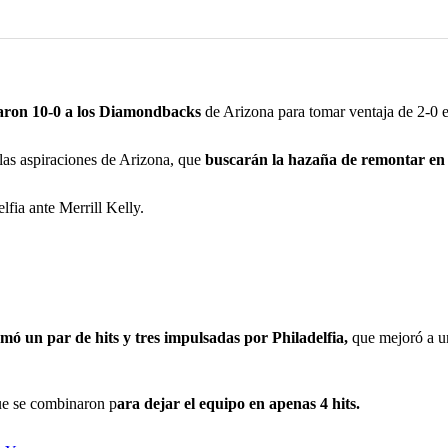
aron 10-0 a los Diamondbacks
de Arizona para tomar ventaja de 2-0 
 las aspiraciones de Arizona, que
buscarán la hazaña de remontar en 
lfia ante Merrill Kelly.
mó un par de hits y tres impulsadas por Philadelfia,
que mejoró a un
que se combinaron p
ara dejar el equipo en apenas 4 hits.