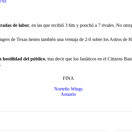
MeYe
ntradas de labor
, en las que recibió 3 hits y ponchó a 7 rivales. No otor
ngers de Texas tienen también una ventaja de 2-0 sobre los Astros de 
a hostilidad del público
, tras decir que los fanáticos en el Citizens 
.