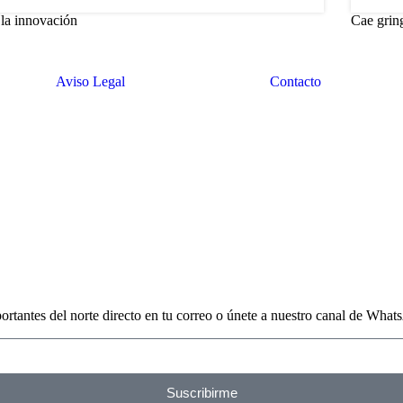
a la innovación
Cae grin
Aviso Legal
Contacto
portantes del norte directo en tu correo o únete a nuestro canal de What
Suscribirme