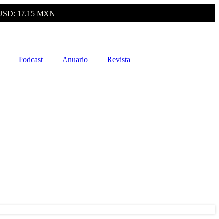
USD: 17.15 MXN
Podcast
Anuario
Revista