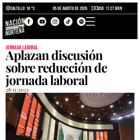
Saltillo
: 18 °C
05 de agosto de 2026
USD: 17.27 MXN
jornada laboral
Aplazan discusión
sobre reducción de
jornada laboral
28/11/2023