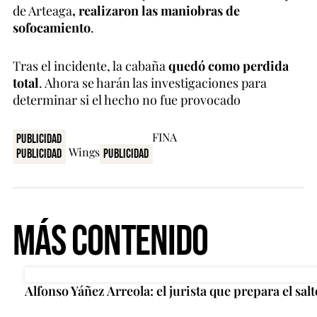
de Arteaga
, realizaron las maniobras de
sofocamiento
.
Tras el incidente, la cabaña
quedó como perdida
total
. Ahora se harán las investigaciones para
determinar si el hecho no fue provocado
Publicidad
Publicidad
Publicidad
Más Contenido
Alfonso Yáñez Arreola: el jurista que prepara el salt