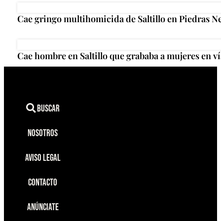
Cae gringo multihomicida de Saltillo en Piedras N
Cae hombre en Saltillo que grababa a mujeres en ví
Buscar
Nosotros
Aviso Legal
Contacto
Anúnciate