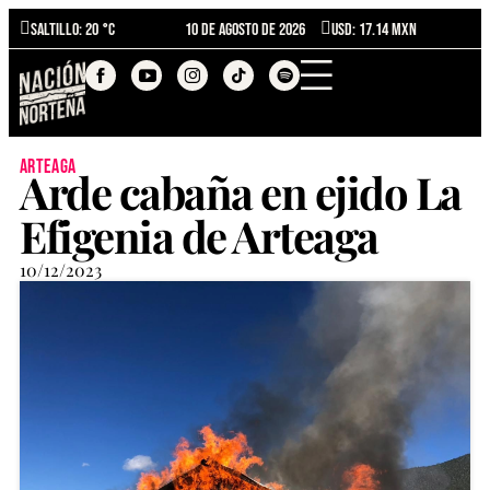
Saltillo
: 20 °C
10 de agosto de 2026
USD: 17.14 MXN
arteaga
Arde cabaña en ejido La
Efigenia de Arteaga
10/12/2023