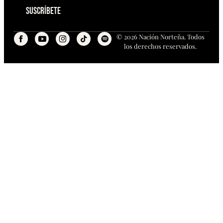
Suscríbete
© 2026 Nación Norteña. Todos
los derechos reservados.