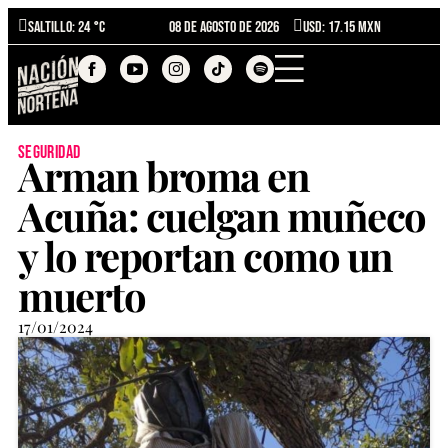
Saltillo
: 24 °C
08 de agosto de 2026
USD: 17.15 MXN
seguridad
Arman broma en
Acuña: cuelgan muñeco
y lo reportan como un
muerto
17/01/2024