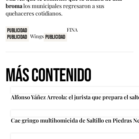
broma
los municipales regresaron a sus
quehaceres cotidianos.
Publicidad
Publicidad
Publicidad
Más Contenido
Alfonso Yáñez Arreola: el jurista que prepara el salt
Cae gringo multihomicida de Saltillo en Piedras N