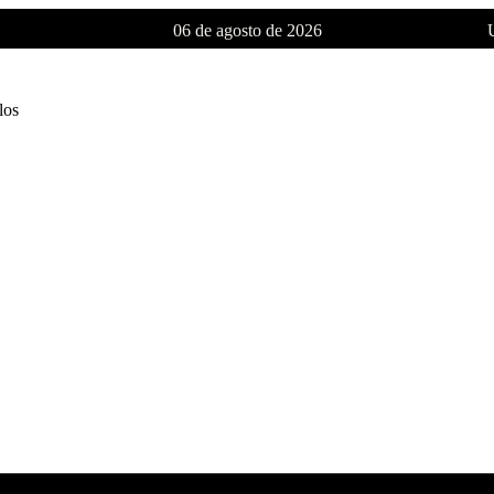
06 de agosto de 2026
los