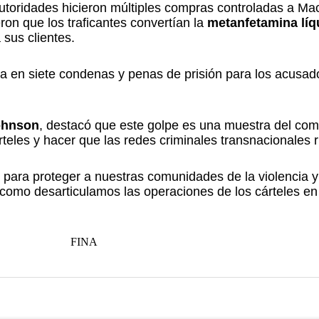
 autoridades hicieron múltiples compras controladas a M
on que los traficantes convertían la
metanfetamina líq
 sus clientes.
a en siete condenas y penas de prisión para los acusad
ohnson
, destacó que este golpe es una muestra del co
teles y hacer que las redes criminales transnacionales 
 para proteger a nuestras comunidades de la violencia y
como desarticulamos las operaciones de los cárteles en