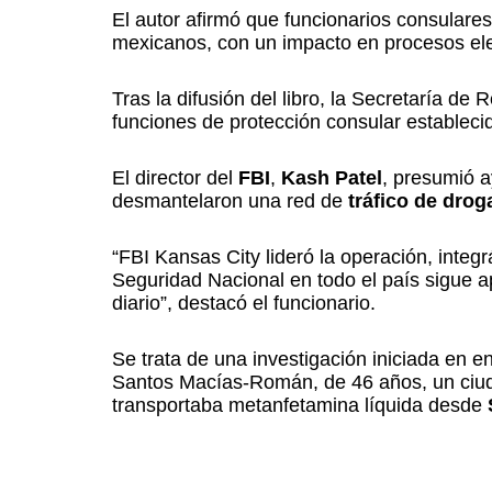
El autor afirmó que funcionarios consulares
mexicanos, con un impacto en procesos elec
Tras la difusión del libro, la Secretaría d
funciones de protección consular establecid
El director del
FBI
,
Kash Patel
, presumió 
desmantelaron una red de
tráfico de dro
“FBI Kansas City lideró la operación, integ
Seguridad Nacional en todo el país sigue a
diario”, destacó el funcionario.
Se trata de una investigación iniciada en e
Santos Macías-Román, de 46 años, un ciud
transportaba metanfetamina líquida desde