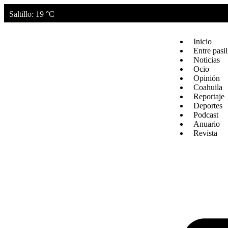
Saltillo
: 19 °C
Inicio
Entre pasil
Noticias
Ocio
Opinión
Coahuila
Reportaje
Deportes
Podcast
Anuario
Revista