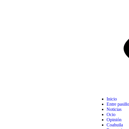
Inicio
Entre pasill
Noticias
Ocio
Opinión
Coahuila