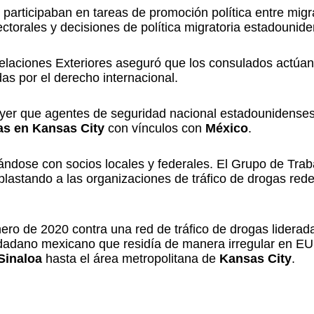
 participaban en tareas de promoción política entre mig
torales y decisiones de política migratoria estadounide
e Relaciones Exteriores aseguró que los consulados actúan
as por el derecho internacional.
ayer que agentes de seguridad nacional estadounidense
gas en Kansas City
con vínculos con
México
.
rándose con socios locales y federales. El Grupo de Trab
plastando a las organizaciones de tráfico de drogas rede
nero de 2020 contra una red de tráfico de drogas liderad
adano mexicano que residía de manera irregular en EU
Sinaloa
hasta el área metropolitana de
Kansas City
.