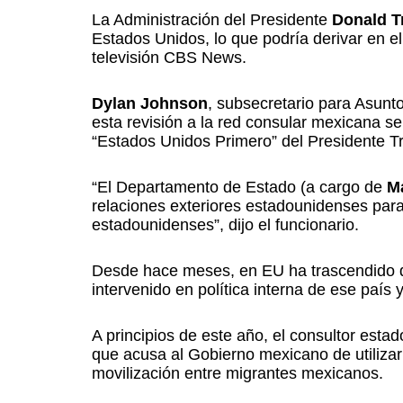
La Administración del Presidente
Donald 
Estados Unidos, lo que podría derivar en e
televisión CBS News.
Dylan Johnson
, subsecretario para Asun
esta revisión a la red consular mexicana s
“Estados Unidos Primero” del Presidente T
“El Departamento de Estado (a cargo de
M
relaciones exteriores estadounidenses para
estadounidenses”, dijo el funcionario.
Desde hace meses, en EU ha trascendido q
intervenido en política interna de ese paí
A principios de este año, el consultor estad
que acusa al Gobierno mexicano de utilizar 
movilización entre migrantes mexicanos.