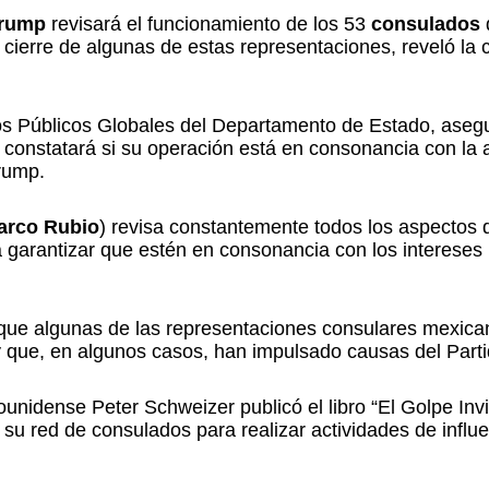
Trump
revisará el funcionamiento de los 53
consulados
l cierre de algunas de estas representaciones, reveló la
tos Públicos Globales del Departamento de Estado, aseg
e constatará si su operación está en consonancia con la
rump.
arco Rubio
) revisa constantemente todos los aspectos 
 garantizar que estén en consonancia con los intereses
ue algunas de las representaciones consulares mexica
s y que, en algunos casos, han impulsado causas del Par
ounidense Peter Schweizer publicó el libro “El Golpe Invis
su red de consulados para realizar actividades de influen