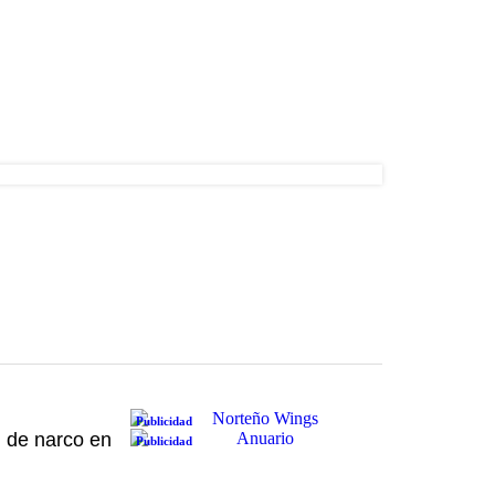
Publicidad
 de narco en
Publicidad