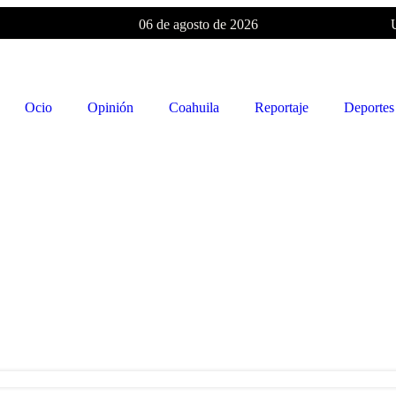
06 de agosto de 2026
Ocio
Opinión
Coahuila
Reportaje
Deportes