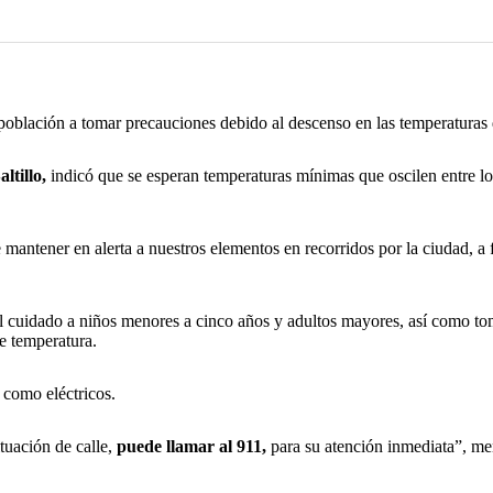
población a tomar precauciones debido al descenso en las temperaturas q
ltillo,
indicó que se esperan temperaturas mínimas que oscilen entre lo
 mantener en alerta a nuestros elementos en recorridos por la ciudad, a 
l cuidado a niños menores a cinco años y adultos mayores, así como toma
de temperatura.
 como eléctricos.
tuación de calle,
puede llamar al 911,
para su atención inmediata”, m