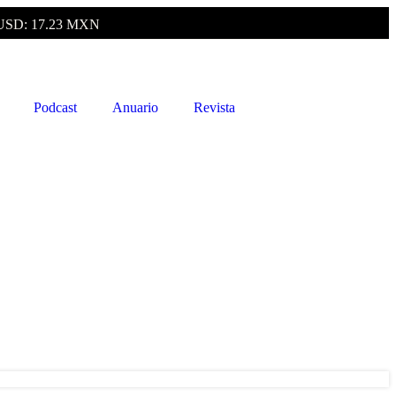
USD: 17.23 MXN
Podcast
Anuario
Revista