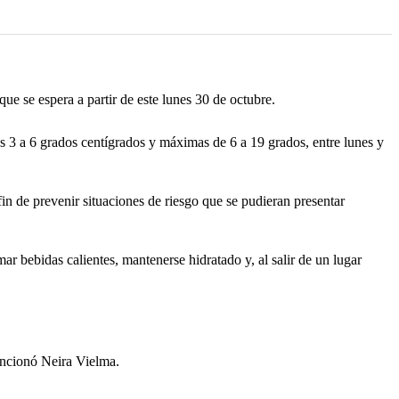
ue se espera a partir de este lunes 30 de octubre.
s 3 a 6 grados centígrados y máximas de 6 a 19 grados, entre lunes y
fin de prevenir situaciones de riesgo que se pudieran presentar
r bebidas calientes, mantenerse hidratado y, al salir de un lugar
encionó Neira Vielma.