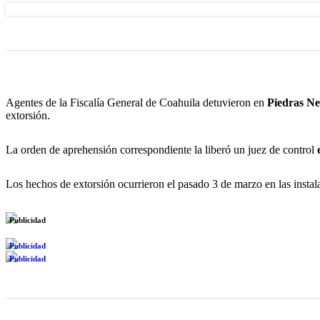
Agentes de la Fiscalía General de Coahuila detuvieron en
Piedras Ne
extorsión.
La orden de aprehensión correspondiente la liberó un juez de control
Los hechos de extorsión ocurrieron el pasado 3 de marzo en las insta
Publicidad
Publicidad
Publicidad