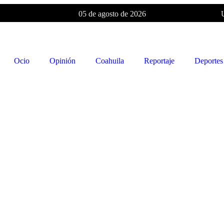
05 de agosto de 2026
Ocio
Opinión
Coahuila
Reportaje
Deportes