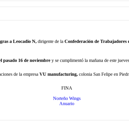
gras a Leocadio N,
dirigente de la
Confederación de Trabajadores
el pasado 16 de noviembre
y se cumplimentó la mañana de este jueves 
laciones de la empresa
VU manufacturing,
colonia San Felipe en Pied