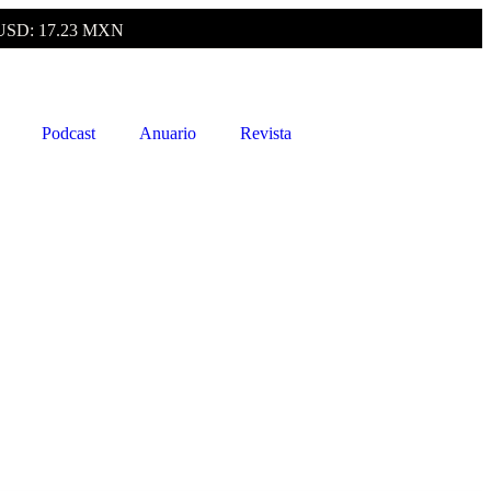
USD: 17.23 MXN
Podcast
Anuario
Revista