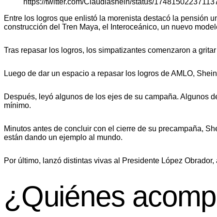
https://twitter.com/Claudiashein/status/1748150223711
Entre los logros que enlistó la morenista destacó la pensión u
construcción del Tren Maya, el Interoceánico, un nuevo modelo
Tras repasar los logros, los simpatizantes comenzaron a gritar
Luego de dar un espacio a repasar los logros de AMLO, Shein
Después, leyó algunos de los ejes de su campaña. Algunos de 
mínimo.
Minutos antes de concluir con el cierre de su precampaña, She
están dando un ejemplo al mundo.
Por último, lanzó distintas vivas al Presidente López Obrador,
¿Quiénes acomp