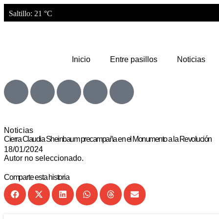
Saltillo
: 21 °C
Inicio
Entre pasillos
Noticias
Noticias
Cierra Claudia Sheinbaum precampaña en el Monumento a la Revolución
18/01/2024
Autor no seleccionado.
Comparte esta historia