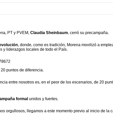
orena, PT y PVEM,
Claudia
Sheinbaum
, cerró su precampaña.
evolución
, donde, como es tradición, Morena movilizó a emplea
s y liderazgos locales de todo el País.
478672
20 puntos de diferencia.
 entre nosotros es, en el peor de los escenarios, de 20 punto
ampaña
formal
unidos y fuertes.
s orgullosos, llegamos a este momento previo al inicio de la ca