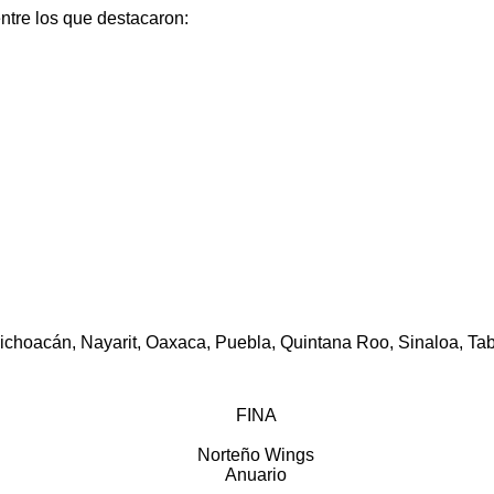
entre los que destacaron:
choacán, Nayarit, Oaxaca, Puebla, Quintana Roo, Sinaloa, Ta