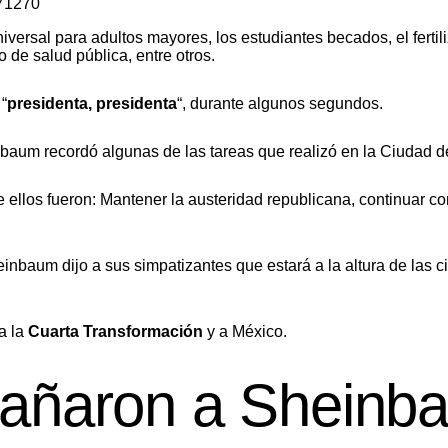
371270
niversal para adultos mayores, los estudiantes becados, el ferti
 de salud pública, entre otros.
 “
presidenta, presidenta
“, durante algunos segundos.
baum recordó algunas de las tareas que realizó en la Ciudad 
ellos fueron: Mantener la austeridad republicana, continuar co
inbaum dijo a sus simpatizantes que estará a la altura de las c
 a la
Cuarta
Transformación
y a México.
añaron a Sheinb