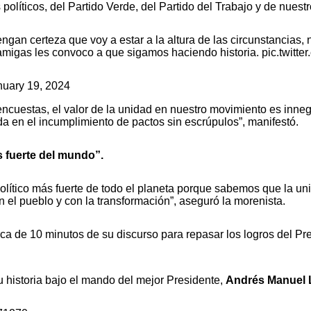
 políticos, del Partido Verde, del Partido del Trabajo y de nuest
an certeza que voy a estar a la altura de las circunstancias,
amigas les convoco a que sigamos haciendo historia.
pic.twitt
nuary 19, 2024
ncuestas, el valor de la unidad en nuestro movimiento es innega
da en el incumplimiento de pactos sin escrúpulos”, manifestó.
 fuerte del mundo”.
lítico más fuerte de todo el planeta porque sabemos que la unid
n el pueblo y con la transformación”, aseguró la morenista.
erca de 10 minutos de su discurso para repasar los logros del 
 historia bajo el mando del mejor Presidente,
Andrés Manuel 