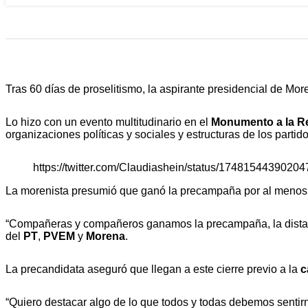
Tras 60 días de proselitismo, la aspirante presidencial de M
Lo hizo con un evento multitudinario en el
Monumento a la R
organizaciones políticas y sociales y estructuras de los partido
https://twitter.com/Claudiashein/status/1748154439020
La morenista presumió que ganó la precampaña por al menos 
“Compañeras y compañeros ganamos la precampaña, la distancia
del
PT
,
PVEM
y
Morena
.
La precandidata aseguró que llegan a este cierre previo a la
c
“Quiero destacar algo de lo que todos y todas debemos sentirno