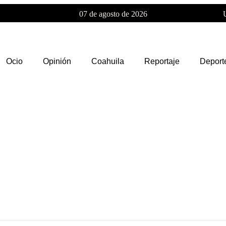
07 de agosto de 2026
Ocio
Opinión
Coahuila
Reportaje
Deport