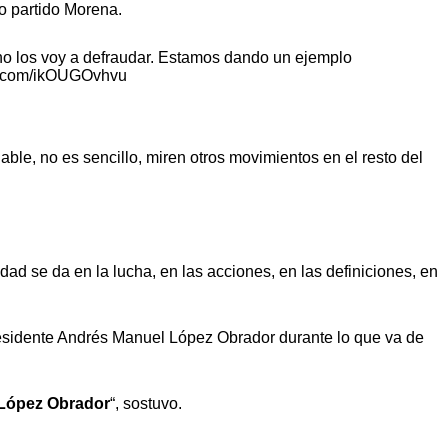
ro partido Morena.
 no los voy a defraudar. Estamos dando un ejemplo
er.com/ikOUGOvhvu
ble, no es sencillo, miren otros movimientos en el resto del
ad se da en la lucha, en las acciones, en las definiciones, en
Presidente Andrés Manuel López Obrador durante lo que va de
López Obrador
“, sostuvo.