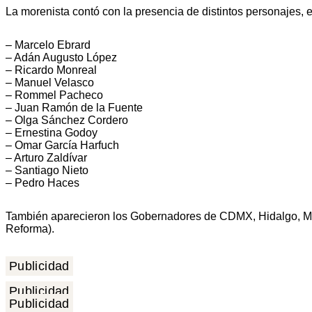
La morenista contó con la presencia de distintos personajes, 
– Marcelo Ebrard
– Adán Augusto López
– Ricardo Monreal
– Manuel Velasco
– Rommel Pacheco
– Juan Ramón de la Fuente
– Olga Sánchez Cordero
– Ernestina Godoy
– Omar García Harfuch
– Arturo Zaldívar
– Santiago Nieto
– Pedro Haces
También aparecieron los Gobernadores de CDMX, Hidalgo, Mi
Reforma).
Publicidad
Publicidad
Publicidad