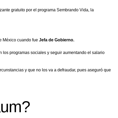
lizante gratuito por el programa Sembrando Vida, la
de México cuando fue
Jefa de Gobierno.
n los programas sociales y seguir aumentando el salario
ircunstancias y que no los va a defraudar, pues aseguró que
aum?