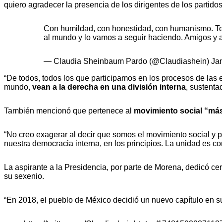
quiero agradecer la presencia de los dirigentes de los partidos
Con humildad, con honestidad, con humanismo. Teng
al mundo y lo vamos a seguir haciendo. Amigos y 
— Claudia Sheinbaum Pardo (@Claudiashein)
Ja
“De todos, todos los que participamos en los procesos de las e
mundo,
vean a la derecha en una división interna
, sustenta
También mencionó que pertenece al
movimiento social “más
“No creo exagerar al decir que somos el movimiento social y po
nuestra democracia interna, en los principios. La unidad es co
La aspirante a la Presidencia, por parte de Morena, dedicó c
su sexenio.
“En 2018, el pueblo de México decidió un nuevo capítulo en su