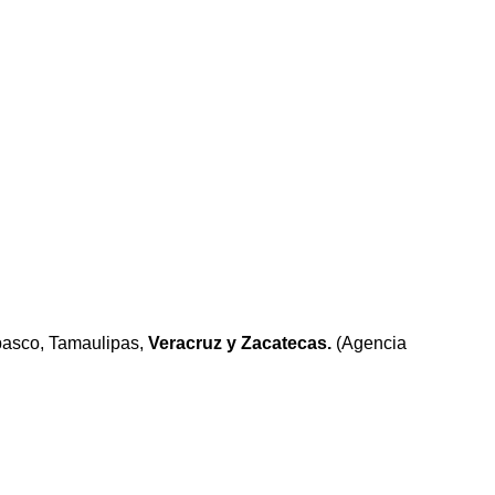
basco, Tamaulipas,
Veracruz y Zacatecas.
(Agencia