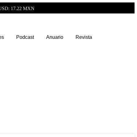
USD: 17.22 MXN
es
Podcast
Anuario
Revista