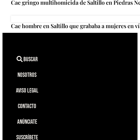
Cae gringo multihomicida de Saltillo en Piedras N
Cae hombre en Saltillo que grababa a mujeres en ví
Buscar
Nosotros
Aviso Legal
Contacto
Anúnciate
Suscríbete