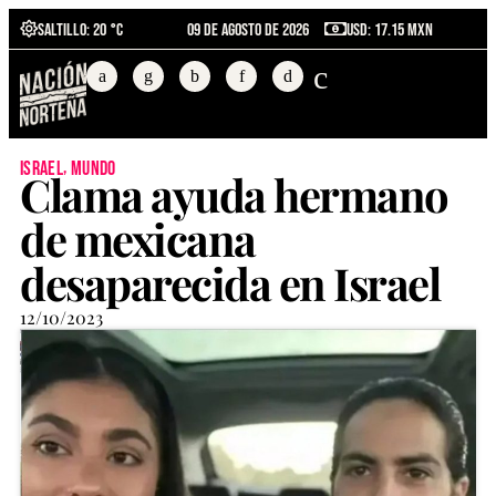
Saltillo
: 20 °C
09 de agosto de 2026
USD: 17.15 MXN
,
israel
mundo
Clama ayuda hermano
de mexicana
desaparecida en Israel
12/10/2023