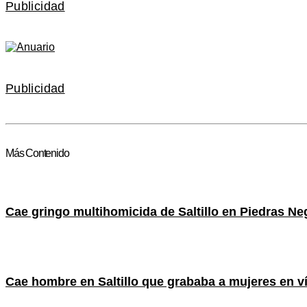
Publicidad
Publicidad
Más Contenido
Cae gringo multihomicida de Saltillo en Piedras Ne
Cae hombre en Saltillo que grababa a mujeres en ví