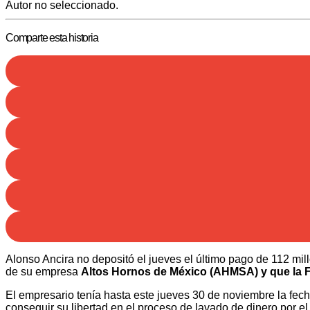
Autor no seleccionado.
Comparte esta historia
Alonso Ancira no depositó el jueves el último pago de 112 mil
de su empresa
Altos Hornos de México (AHMSA) y que la
El empresario tenía hasta este jueves 30 de noviembre la fech
conseguir su libertad en el proceso de lavado de dinero por e