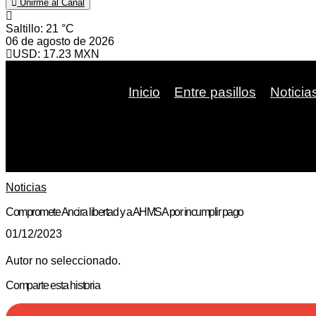
Unirme al Canal
Saltillo
: 21 °C
06 de agosto de 2026
USD: 17.23 MXN
Inicio
Entre pasillos
Noticia
Noticias
Compromete Ancira libertad y a AHMSA por incumplir pago
01/12/2023
Autor no seleccionado.
Comparte esta historia