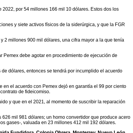
 2022, por 54 millones 166 mil 10 dólares. Estos dos los
ciones y siete activos físicos de la siderúrgica, y que la FGR
 2 millones 900 mil dólares, una cifra mayor a la que tenía
ugar Pemex debe agotar en procedimiento de ejecución de
 de dólares, entonces se tendrá por incumplido el acuerdo
e en el acuerdo con Pemex dejó en garantía el 99 por ciento
contrato de fideicomiso.
uido y que en el 2021, al momento de suscribir la reparación
s 626 mil 981 dólares; un horno convertidor que produce acero
los gases-, valuada en 23 millones 412 mil 192 dólares.
nida Fundidora, Colonia Obrera, Monterrey, Nuevo León,