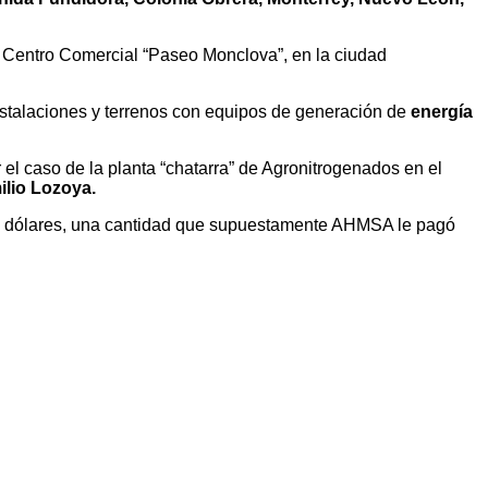
l Centro Comercial “Paseo Monclova”, en la ciudad
nstalaciones y terrenos con equipos de generación de
energía
 el caso de la planta “chatarra” de Agronitrogenados en el
ilio Lozoya.
 de dólares, una cantidad que supuestamente AHMSA le pagó