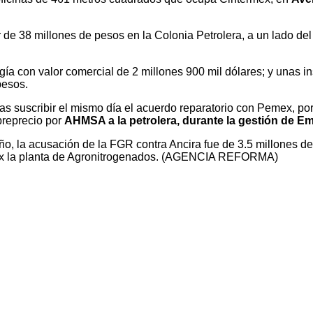
 de 38 millones de pesos en la Colonia Petrolera, a un lado de
ía con valor comercial de 2 millones 900 mil dólares; y unas i
pesos.
as suscribir el mismo día el acuerdo reparatorio con Pemex, por
breprecio por
AHMSA a la petrolera, durante la gestión de Em
ño, la acusación de la FGR contra Ancira fue de 3.5 millones
x la planta de Agronitrogenados. (AGENCIA REFORMA)