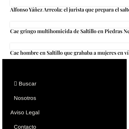
Alfonso Yáñez Arreola: el jurista que prepara el salt
Cae gringo multihomicida de Saltillo en Piedras N
Cae hombre en Saltillo que grababa a mujeres en ví
Buscar
Nosotros
Aviso Legal
Contacto