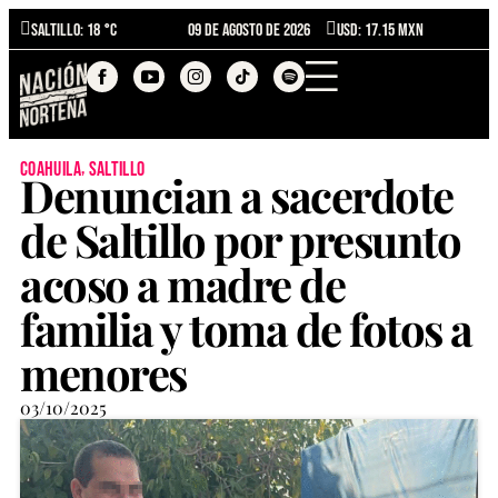
Saltillo
: 18 °C
09 de agosto de 2026
USD: 17.15 MXN
,
coahuila
saltillo
Denuncian a sacerdote
de Saltillo por presunto
acoso a madre de
familia y toma de fotos a
menores
03/10/2025