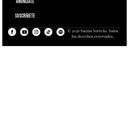
Anúnciate
Suscríbete
© 2026 Nación Norteña. Todos
los derechos reservados.