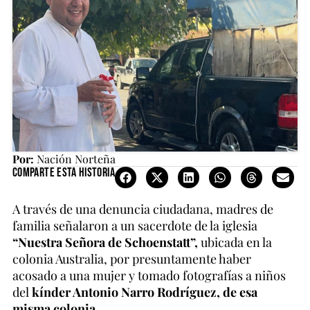
Por:
Nación Norteña
Comparte esta historia
A través de una denuncia ciudadana, madres de
familia señalaron a un sacerdote de la iglesia
“Nuestra Señora de Schoenstatt”,
ubicada en la
colonia Australia, por presuntamente haber
acosado a una mujer y tomado fotografías a niños
del
kínder Antonio Narro Rodríguez, de esa
misma colonia.