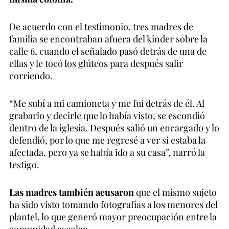
De acuerdo con el testimonio, tres madres de
familia se encontraban afuera del kínder sobre la
calle 6, cuando el señalado pasó detrás de una de
ellas y le tocó los glúteos para después salir
corriendo.
“Me subí a mi camioneta y me fui detrás de él. Al
grabarlo y decirle que lo había visto, se escondió
dentro de la iglesia. Después salió un encargado y lo
defendió, por lo que me regresé a ver si estaba la
afectada, pero ya se había ido a su casa”, narró la
testigo.
Las madres también acusaron
que el mismo sujeto
ha sido visto tomando fotografías a los menores del
plantel, lo que generó mayor preocupación entre la