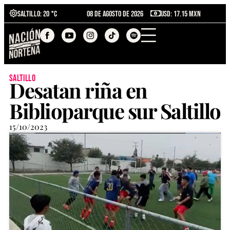
Saltillo
: 20 °C
08 de agosto de 2026
USD: 17.15 MXN
saltillo
Desatan riña en
Biblioparque sur Saltillo
15/10/2023