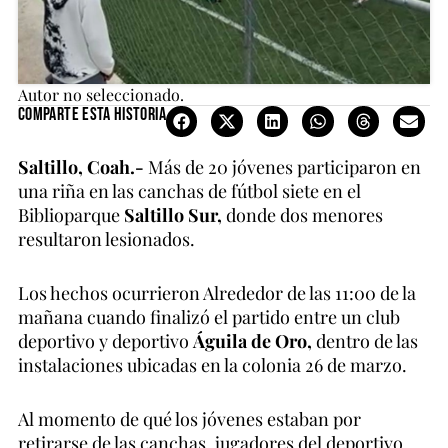
Autor no seleccionado.
Comparte esta historia
Saltillo, Coah.-
Más de 20 jóvenes participaron en
una riña en las canchas de fútbol siete en el
Biblioparque
Saltillo Sur,
donde dos menores
resultaron lesionados.
Los hechos ocurrieron Alrededor de las 11:00 de la
mañana cuando finalizó el partido entre un club
deportivo y deportivo
Águila de Oro,
dentro de las
instalaciones ubicadas en la colonia 26 de marzo.
Al momento de qué los jóvenes estaban por
retirarse de las canchas, jugadores del deportivo