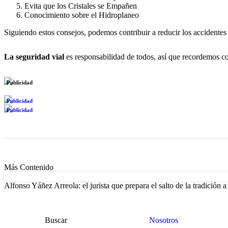
Evita que los Cristales se Empañen
Conocimiento sobre el Hidroplaneo
Siguiendo estos consejos, podemos contribuir a reducir los accidentes e
La seguridad vial
es responsabilidad de todos, así que recordemos con
Publicidad
Publicidad
Publicidad
Más Contenido
Alfonso Yáñez Arreola: el jurista que prepara el salto de la tradición 
Buscar
Nosotros