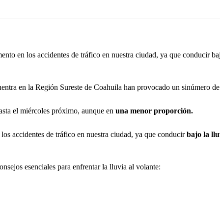
to en los accidentes de tráfico en nuestra ciudad, ya que conducir bajo 
entra en la Región Sureste de Coahuila han provocado un sinúmero de 
hasta el miércoles próximo, aunque en
una menor proporción.
los accidentes de tráfico en nuestra ciudad, ya que conducir
bajo la ll
sejos esenciales para enfrentar la lluvia al volante: