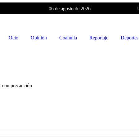
06 de agosto de 2026
Ocio
Opinión
Coahuila
Reportaje
Deportes
ir con precaución