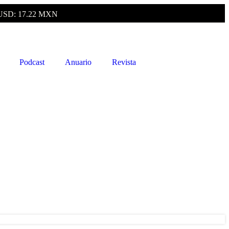
USD: 17.22 MXN
Podcast
Anuario
Revista