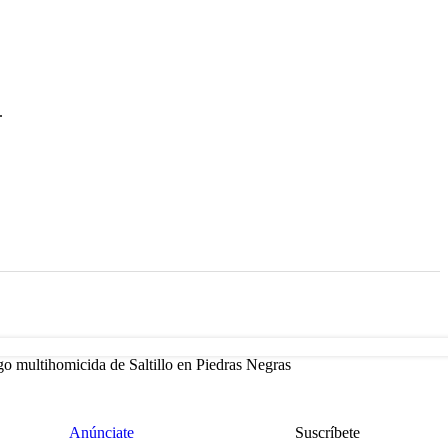
.
go multihomicida de Saltillo en Piedras Negras
Anúnciate
Suscríbete