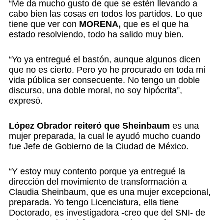
“Me da mucho gusto de que se estén llevando a
cabo bien las cosas en todos los partidos. Lo que
tiene que ver con
MORENA,
que es el que ha
estado resolviendo, todo ha salido muy bien.
“Yo ya entregué el bastón, aunque algunos dicen
que no es cierto. Pero yo he procurado en toda mi
vida pública ser consecuente. No tengo un doble
discurso, una doble moral, no soy hipócrita”,
expresó.
López Obrador reiteró que Sheinbaum
es una
mujer preparada, la cual le ayudó mucho cuando
fue Jefe de Gobierno de la Ciudad de México.
“Y estoy muy contento porque ya entregué la
dirección del movimiento de transformación a
Claudia Sheinbaum, que es una mujer excepcional,
preparada. Yo tengo Licenciatura, ella tiene
Doctorado, es investigadora -creo que del SNI- de