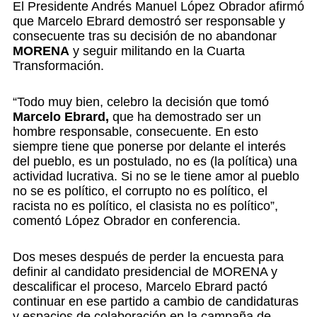
El Presidente Andrés Manuel López Obrador afirmó
que Marcelo Ebrard demostró ser responsable y
consecuente tras su decisión de no abandonar
MORENA
y seguir militando en la Cuarta
Transformación.
“Todo muy bien, celebro la decisión que tomó
Marcelo Ebrard,
que ha demostrado ser un
hombre responsable, consecuente. En esto
siempre tiene que ponerse por delante el interés
del pueblo, es un postulado, no es (la política) una
actividad lucrativa. Si no se le tiene amor al pueblo
no se es político, el corrupto no es político, el
racista no es político, el clasista no es político”,
comentó López Obrador en conferencia.
Dos meses después de perder la encuesta para
definir al candidato presidencial de MORENA y
descalificar el proceso, Marcelo Ebrard pactó
continuar en ese partido a cambio de candidaturas
y espacios de colaboración en la campaña de