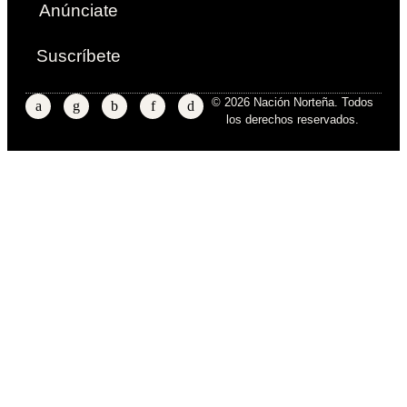
Anúnciate
Suscríbete
© 2026 Nación Norteña. Todos
los derechos reservados.