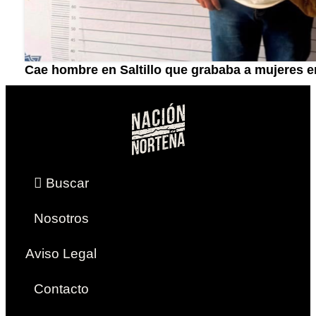
Cae hombre en Saltillo que grababa a mujeres en
Buscar
Nosotros
Aviso Legal
Contacto