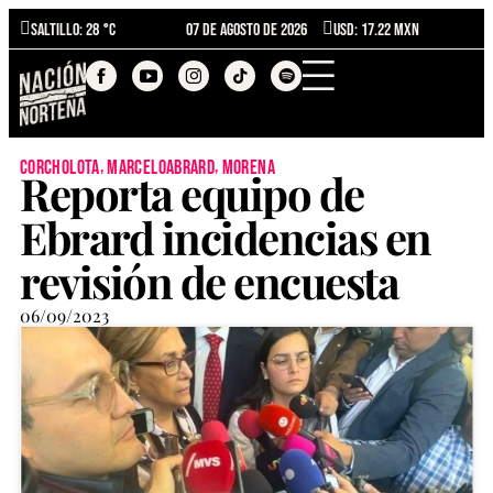
Saltillo
: 28 °C
07 de agosto de 2026
USD: 17.22 MXN
,
,
corcholota
marceloabrard
morena
Reporta equipo de
Ebrard incidencias en
revisión de encuesta
06/09/2023