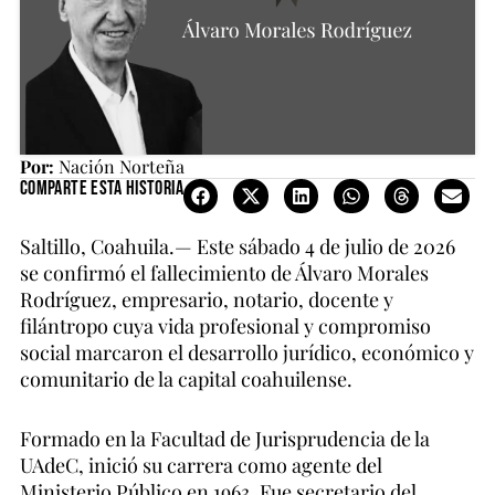
Por:
Nación Norteña
Comparte esta historia
Saltillo, Coahuila.— Este sábado 4 de julio de 2026
se confirmó el fallecimiento de Álvaro Morales
Rodríguez, empresario, notario, docente y
filántropo cuya vida profesional y compromiso
social marcaron el desarrollo jurídico, económico y
comunitario de la capital coahuilense.
Formado en la Facultad de Jurisprudencia de la
UAdeC, inició su carrera como agente del
Ministerio Público en 1963. Fue secretario del