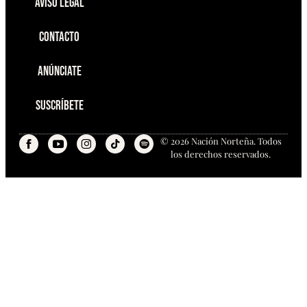
Aviso Legal
Contacto
Anúnciate
Suscríbete
© 2026 Nación Norteña. Todos
los derechos reservados.