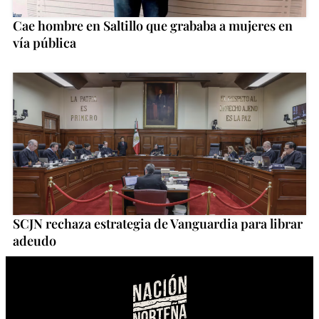
Cae hombre en Saltillo que grababa a mujeres en
vía pública
SCJN rechaza estrategia de Vanguardia para librar
adeudo