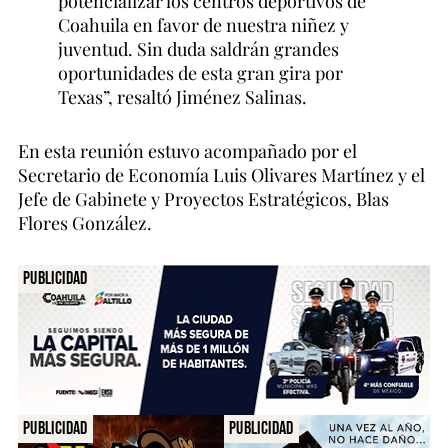
potencializar los centros deportivos de
Coahuila en favor de nuestra niñez y
juventud. Sin duda saldrán grandes
oportunidades de esta gran gira por
Texas”, resaltó Jiménez Salinas.
En esta reunión estuvo acompañado por el
Secretario de Economía Luis Olivares Martínez y el
Jefe de Gabinete y Proyectos Estratégicos, Blas
Flores González.
Publicidad
Publicidad
Publicidad