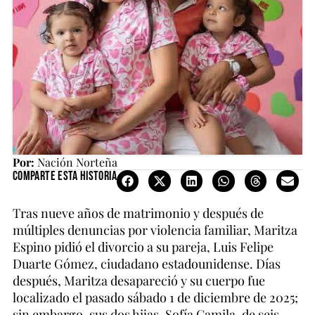
Por:
Nación Norteña
Comparte esta historia
Tras nueve años de matrimonio y después de
múltiples denuncias por violencia familiar, Maritza
Espino pidió el divorcio a su pareja, Luis Felipe
Duarte Gómez, ciudadano estadounidense. Días
después, Maritza desapareció y su cuerpo fue
localizado el pasado sábado 1 de diciembre de 2025;
sin embargo, sus dos hijas, Sofía Camila, de seis