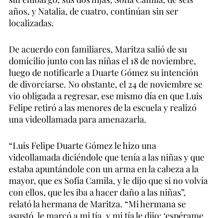
años, y Natalia, de cuatro, continúan sin ser
localizadas.
De acuerdo con familiares, Maritza salió de su
domicilio junto con las niñas el 18 de noviembre,
luego de notificarle a Duarte Gómez su intención
de divorciarse. No obstante, el 24 de noviembre se
vio obligada a regresar, ese mismo día en que Luis
Felipe retiró a las menores de la escuela y realizó
una videollamada para amenazarla.
“Luis Felipe Duarte Gómez le hizo una
videollamada diciéndole que tenía a las niñas y que
estaba apuntándole con un arma en la cabeza a la
mayor, que es Sofía Camila, y le dijo que si no volvía
con ellos, que les iba a hacer daño a las niñas”,
relató la hermana de Maritza. “Mi hermana se
asustó, le marcó a mi tía, y mi tía le dijo: ‘espérame,