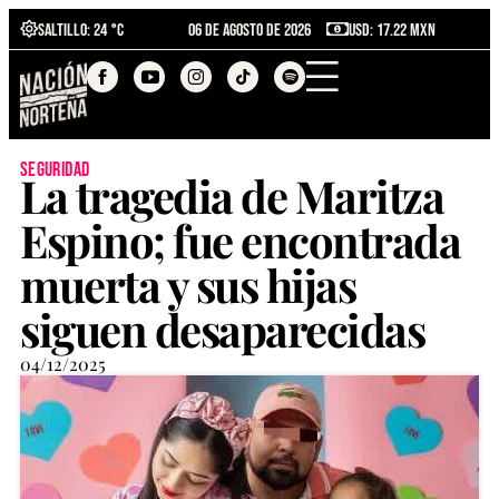
Saltillo
: 24 °C
06 de agosto de 2026
USD: 17.22 MXN
seguridad
La tragedia de Maritza
Espino; fue encontrada
muerta y sus hijas
siguen desaparecidas
04/12/2025