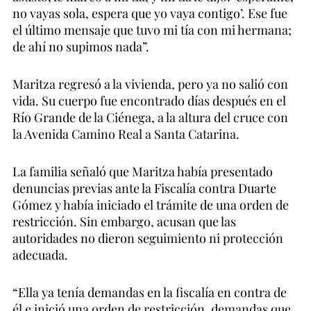
no vayas sola, espera que yo vaya contigo’. Ese fue
el último mensaje que tuvo mi tía con mi hermana;
de ahí no supimos nada”.
Maritza regresó a la vivienda, pero ya no salió con
vida. Su cuerpo fue encontrado días después en el
Río Grande de la Ciénega, a la altura del cruce con
la Avenida Camino Real a Santa Catarina.
La familia señaló que Maritza había presentado
denuncias previas ante la Fiscalía contra Duarte
Gómez y había iniciado el trámite de una orden de
restricción. Sin embargo, acusan que las
autoridades no dieron seguimiento ni protección
adecuada.
“Ella ya tenía demandas en la fiscalía en contra de
él e inició una orden de restricción, demandas que