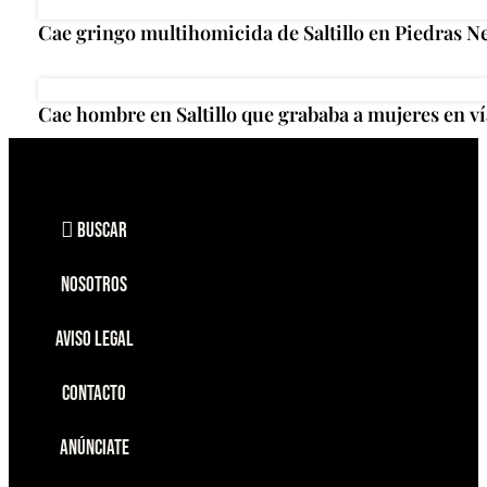
Cae gringo multihomicida de Saltillo en Piedras N
Cae hombre en Saltillo que grababa a mujeres en ví
Buscar
Nosotros
Aviso Legal
Contacto
Anúnciate