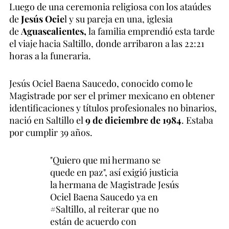
Luego de una ceremonia religiosa con los ataúdes
de
Jesús Ocie
l y su pareja en una, iglesia
de
Aguascalientes,
la familia emprendió esta tarde
el viaje hacia Saltillo, donde arribaron a las 22:21
horas a la funeraria.
Jesús Ociel Baena Saucedo, conocido como le
Magistrade por ser el primer mexicano en obtener
identificaciones y títulos profesionales no binarios,
nació en Saltillo el
9 de diciembre de 1984
. Estaba
por cumplir 39 años.
"Quiero que mi hermano se
quede en paz", así exigió justicia
la hermana de Magistrade Jesús
Ociel Baena Saucedo ya en
#Saltillo
, al reiterar que no
están de acuerdo con