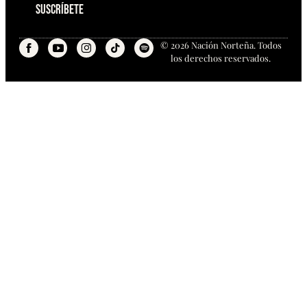
Suscríbete
© 2026 Nación Norteña. Todos
los derechos reservados.