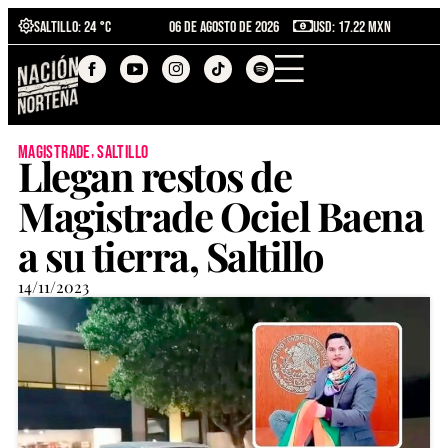
Saltillo
: 24 °C
06 de agosto de 2026
USD: 17.22 MXN
,
magistrade
saltillo
Llegan restos de
Magistrade Ociel Baena
a su tierra, Saltillo
14/11/2023