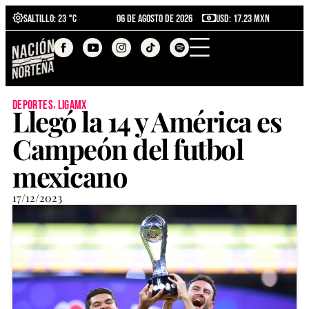
Saltillo
: 23 °C
06 de agosto de 2026
USD: 17.23 MXN
,
deportes
ligamx
Llegó la 14 y América es
Campeón del futbol
mexicano
17/12/2023