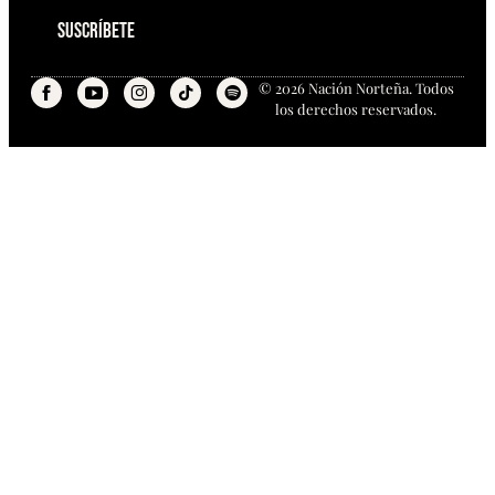
Suscríbete
© 2026 Nación Norteña. Todos
los derechos reservados.