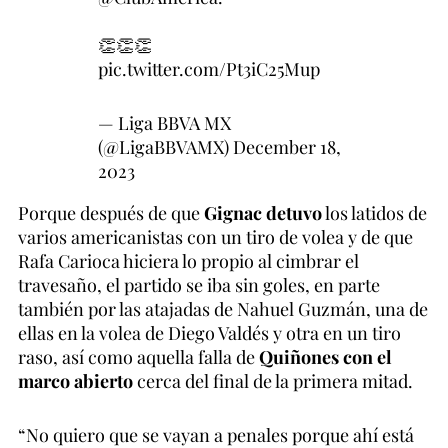
👏👏👏
pic.twitter.com/Pt3iC25Mup
— Liga BBVA MX
(@LigaBBVAMX)
December 18,
2023
Porque después de que
Gignac detuvo
los latidos de
varios americanistas con un tiro de volea y de que
Rafa Carioca hiciera lo propio al cimbrar el
travesaño, el partido se iba sin goles, en parte
también por las atajadas de Nahuel Guzmán, una de
ellas en la volea de Diego Valdés y otra en un tiro
raso, así como aquella falla de
Quiñones con el
marco abierto
cerca del final de la primera mitad.
“No quiero que se vayan a penales porque ahí está