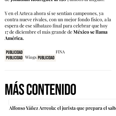
Y en el Azteca ahora sí se sentían campeones, ya
contra nueve rivales, con un mejor fondo físico, a la
espera de ese silbatazo final para celebrar que hoy
17 de diciembre el más grande de
México se llama
América.
Publicidad
Publicidad
Publicidad
Más Contenido
Alfonso Yáñez Arreola: el jurista que prepara el salt