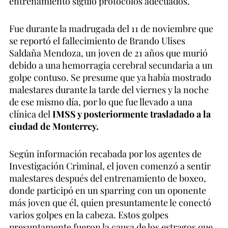
entrenamiento siguió protocolos adecuados.
Fue durante la madrugada del 11 de noviembre que
se reportó el fallecimiento de Brando Ulises
Saldaña Mendoza, un joven de 21 años que murió
debido a una hemorragia cerebral secundaria a un
golpe contuso. Se presume que ya había mostrado
malestares durante la tarde del viernes y la noche
de ese mismo día, por lo que fue llevado a una
clínica del
IMSS y posteriormente trasladado a la
ciudad de Monterrey.
Según información recabada por los agentes de
Investigación Criminal, el joven comenzó a sentir
malestares después del entrenamiento de boxeo,
donde participó en un sparring con un oponente
más joven que él, quien presuntamente le conectó
varios golpes en la cabeza. Estos golpes
presuntamente fueron la causa de los estragos que