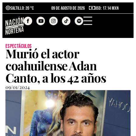
Saltillo
: 20 °C
09 de agosto de 2026
USD: 17.14 MXN
espectáculos
Murió el actor
coahuilense Adan
Canto, a los 42 años
09/01/2024