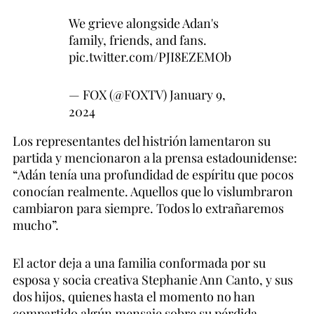
We grieve alongside Adan's
family, friends, and fans.
pic.twitter.com/PJI8EZEMOb
— FOX (@FOXTV)
January 9,
2024
Los representantes del histrión lamentaron su
partida y mencionaron a la prensa estadounidense:
“Adán tenía una profundidad de espíritu que pocos
conocían realmente. Aquellos que lo vislumbraron
cambiaron para siempre. Todos lo extrañaremos
mucho”.
El actor deja a una familia conformada por su
esposa y socia creativa Stephanie Ann Canto, y sus
dos hijos, quienes hasta el momento no han
compartido algún mensaje sobre su pérdida.