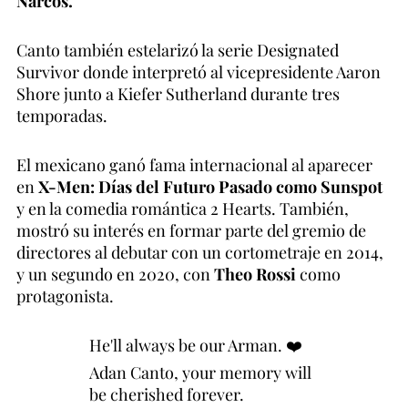
Narcos.
Canto también estelarizó la serie Designated
Survivor donde interpretó al vicepresidente Aaron
Shore junto a Kiefer Sutherland durante tres
temporadas.
El mexicano ganó fama internacional al aparecer
en
X-Men: Días del Futuro Pasado como Sunspot
y en la comedia romántica 2 Hearts. También,
mostró su interés en formar parte del gremio de
directores al debutar con un cortometraje en 2014,
y un segundo en 2020, con
Theo Rossi
como
protagonista.
He'll always be our Arman. ❤️
Adan Canto, your memory will
be cherished forever.