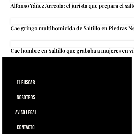
Alfonso Yáñez Arreola: el jurista que prepara el salt
Cae gringo multihomicida de Saltillo en Piedras N
Cae hombre en Saltillo que grababa a mujeres en ví
Buscar
Nosotros
Aviso Legal
Contacto