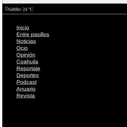
Saltillo
: 24 °C
Inicio
Entre pasillos
Noticias
Ocio
Opinión
Coahuila
Reportaje
Deportes
Podcast
Anuario
Revista