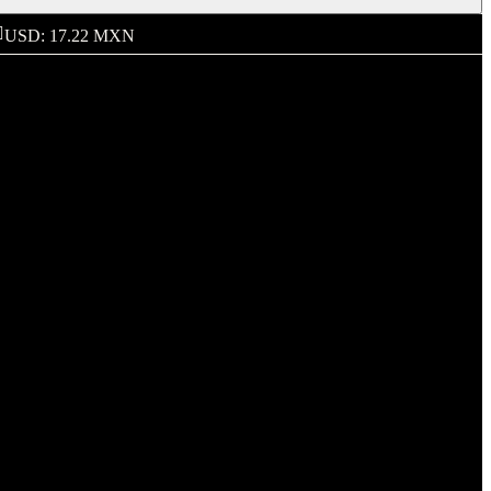
USD: 17.22 MXN