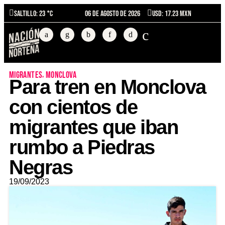
Saltillo
: 23 °C
06 de agosto de 2026
USD: 17.23 MXN
,
migrantes
monclova
Para tren en Monclova
con cientos de
migrantes que iban
rumbo a Piedras
Negras
19/09/2023