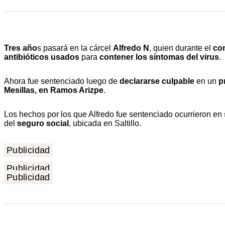
Tres año
s pasará en la cárcel
Alfredo N
, quien durante el
con
antibióticos usados
para
contener los síntomas del virus
.
Ahora fue sentenciado luego de
declararse culpable
en un
p
Mesillas, en Ramos Arizpe
.
Los hechos por los que Alfredo fue sentenciado ocurrieron en
del
seguro social
, ubicada en Saltillo.
Publicidad
Publicidad
Publicidad