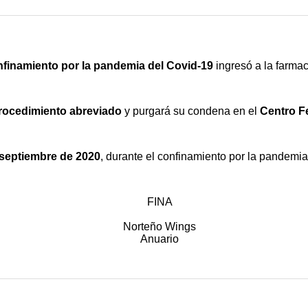
finamiento por la pandemia del Covid-19
ingresó a la farmac
rocedimiento abreviado
y purgará su condena en el
Centro F
septiembre de 2020
, durante el confinamiento por la pandemi