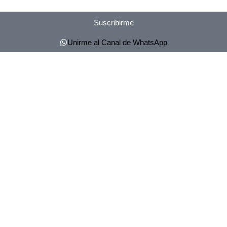
Suscribirme
Unirme al Canal de WhatsApp