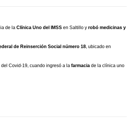
ia de la
Clínica Uno del IMSS
en Saltillo y
robó medicinas y
ederal de Reinserción Social número 18
, ubicado en
a del Covid-19, cuando ingresó a la
farmacia
de la clínica uno