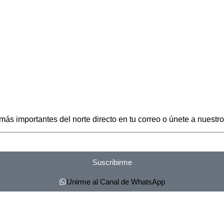
 más importantes del norte directo en tu correo o únete a nuest
Suscribirme
Unirme al Canal de WhatsApp