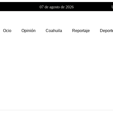
07 de agosto de 2026
Ocio
Opinión
Coahuila
Reportaje
Deport