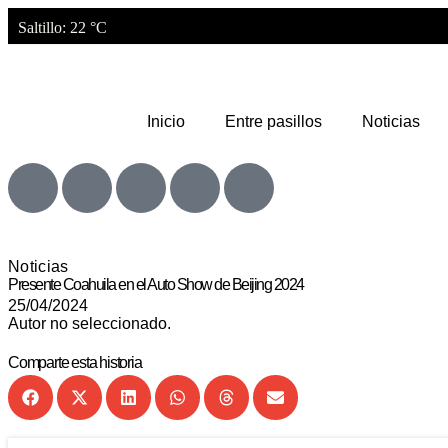
Saltillo
: 22 °C
Inicio
Entre pasillos
Noticias
Noticias
Presente Coahuila en el Auto Show de Beijing 2024
25/04/2024
Autor no seleccionado.
Comparte esta historia