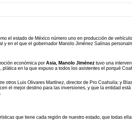
mo el estado de México número uno en producción de vehículos 
ional y en el que el gobernador Manolo Jiménez Salinas persona
omoción económica por
Asia, Manolo Jiménez
tuvo una interven
 plática en la que expuso a todos los asistentes el porqué Coa
re otros Luis Olivares Martínez, director de Pro Coahuila; y Bl
en el mejor destino para las inversiones, y que la entidad es
.
ísticas que tiene cada región de nuestro estado, que todas ella