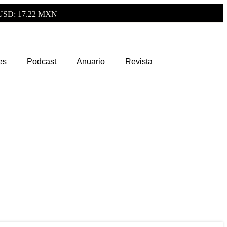
USD: 17.22 MXN
es
Podcast
Anuario
Revista