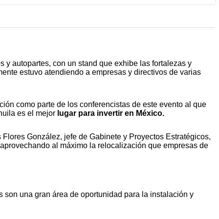
y autopartes, con un stand que exhibe las fortalezas y
lmente estuvo atendiendo a empresas y directivos de varias
ción como parte de los conferencistas de este evento al que
huila es el mejor
lugar para invertir en México.
as Flores González, jefe de Gabinete y Proyectos Estratégicos,
tá aprovechando al máximo la relocalización que empresas de
s son una gran área de oportunidad para la instalación y