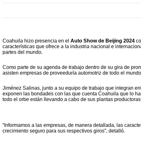
Coahuila hizo presencia en el
Auto Show de Beijing 2024
co
características que ofrece a la industria nacional e internac
partes del mundo.
Como parte de su agenda de trabajo dentro de su gira de pr
asisten empresas de proveeduría automotriz de todo el mundo,
Jiménez Salinas, junto a su equipo de trabajo que integran ent
exponen las bondades con las que cuenta Coahuila que lo hac
todo el orbe están llevando a cabo de sus plantas productoras
“Informamos a las empresas, de manera detallada, las caracter
crecimiento seguro para sus respectivos giros”, detalló.