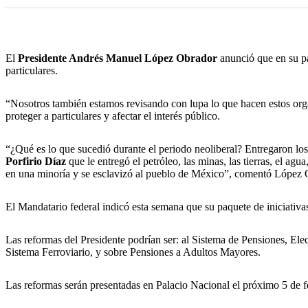
El
Presidente Andrés Manuel López Obrador
anunció que en su pa
particulares.
“Nosotros también estamos revisando con lupa lo que hacen estos org
proteger a particulares y afectar el interés público.
“¿Qué es lo que sucedió durante el periodo neoliberal? Entregaron los
Porfirio Díaz
que le entregó el petróleo, las minas, las tierras, el agu
en una minoría y se esclavizó al pueblo de México”, comentó López 
El Mandatario federal indicó esta semana que su paquete de iniciativ
Las reformas del Presidente podrían ser: al Sistema de Pensiones, Elect
Sistema Ferroviario, y sobre Pensiones a Adultos Mayores.
Las reformas serán presentadas en Palacio Nacional el próximo 5 de fe