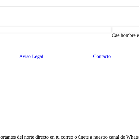
Cae hombre en
Aviso Legal
Contacto
portantes del norte directo en tu correo o únete a nuestro canal de What