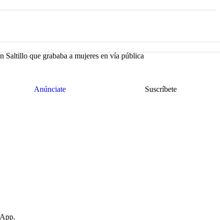
 Saltillo que grababa a mujeres en vía pública
Anúnciate
Suscríbete
sApp.