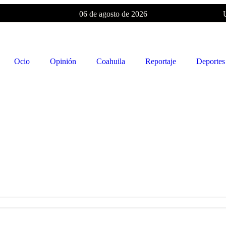
06 de agosto de 2026
Ocio
Opinión
Coahuila
Reportaje
Deportes