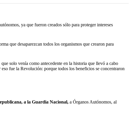
utónomos, ya que fueron creados sólo para proteger intereses
eforma que desaparezcan todos los organismos que crearon para
n que solo venía como antecedente en la historia que llevó a cabo
 Por eso fue la Revolución: porque todos los beneficios se concentraron
publicana, a la Guardia Nacional,
a Órganos Autónomos, al