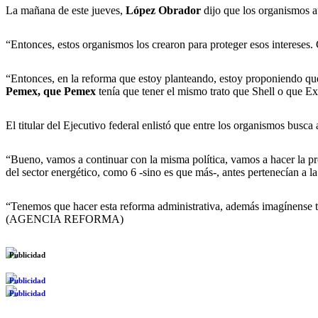
La mañana de este jueves,
López Obrador
dijo que los organismos a
“Entonces, estos organismos los crearon para proteger esos intereses.
“Entonces, en la reforma que estoy planteando, estoy proponiendo qu
Pemex, que Pemex
tenía que tener el mismo trato que Shell o que 
El titular del Ejecutivo federal enlistó que entre los organismos busca 
“Bueno, vamos a continuar con la misma política, vamos a hacer la pro
del sector energético, como 6 -sino es que más-, antes pertenecían a la
“Tenemos que hacer esta reforma administrativa, además imagínense t
(AGENCIA REFORMA)
Publicidad
Publicidad
Publicidad