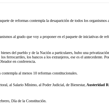
quete de reformas contempla la desaparición de todos los organismos a
anismos al grado que voy a proponer en el paquete de iniciativas de r
 bienes del pueblo y de la Nación a particulares, hubo una privatizació
a, los ferrocarriles, los bancos a los extranjeros, ese es el antecedente.
Obrador en conferencia.
as contempla al menos 10 reformas constitucionales.
oral, al Salario Mínimo, al Poder Judicial, de Bienestar,
Austeridad Re
brero, Día de la Constitución.