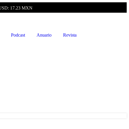
USD: 17.23 MXN
Podcast
Anuario
Revista