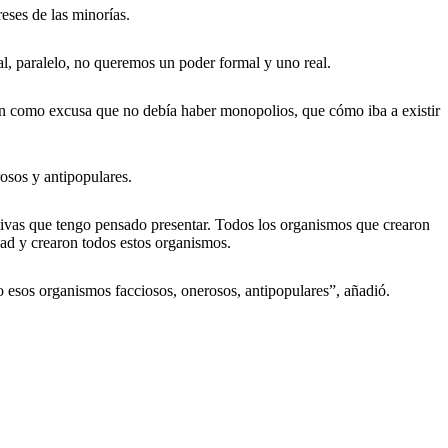
eses de las minorías.
al, paralelo, no queremos un poder formal y uno real.
on como excusa que no debía haber monopolios, que cómo iba a existir
rosos y antipopulares.
ativas que tengo pensado presentar. Todos los organismos que crearon
dad y crearon todos estos organismos.
esos organismos facciosos, onerosos, antipopulares”, añadió.