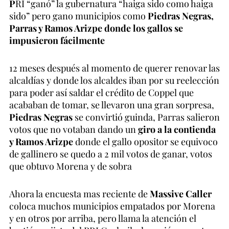
P
RI “ganó” la gubernatura “haiga sido como haiga
sido” pero gano municipios como
Piedras Negras,
Parras y Ramos Arizpe donde los gallos se
impusieron fácilmente
12 meses después al momento de querer renovar las
alcaldías y donde los alcaldes iban por su reelección
para poder así saldar el crédito de Coppel que
acababan de tomar, se llevaron una gran sorpresa,
Piedras Negras
se convirtió guinda, Parras salieron
votos que no votaban dando un
giro a la contienda
y Ramos Arizpe
donde el gallo opositor se equivoco
de gallinero se quedo a 2 mil votos de ganar, votos
que obtuvo Morena y de sobra
Ahora la encuesta mas reciente de
Massive Caller
coloca muchos municipios empatados por Morena
y en otros por arriba, pero llama la atención el