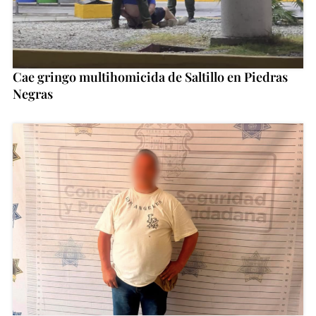
Cae gringo multihomicida de Saltillo en Piedras
Negras