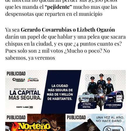
que les manda el
“pejidente”
mucho mas que las
despensotas que reparten en el municipio
Ya sea
Gerardo Covarrubias o Lizbeth Ogazón
darán un papel de que hablar y una pelea que sacara
chispas en la ciudad, y es que ¿4 puntos cuanto es?
Pues solo son 2 mil votos ¿Mucho o poco? No
sabemos, ya veremos
Publicidad
Publicidad
Publicidad