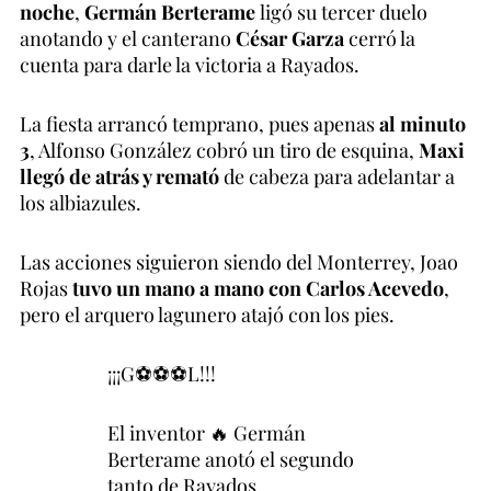
noche
,
Germán Berterame
ligó su tercer duelo
anotando y el canterano
César Garza
cerró la
cuenta para darle la victoria a Rayados.
La fiesta arrancó temprano, pues apenas
al minuto
3
, Alfonso González cobró un tiro de esquina,
Maxi
llegó de atrás y remató
de cabeza para adelantar a
los albiazules.
Las acciones siguieron siendo del Monterrey, Joao
Rojas
tuvo un mano a mano con Carlos Acevedo
,
pero el arquero lagunero atajó con los pies.
¡¡¡G⚽⚽⚽L!!!
El inventor 🔥 Germán
Berterame anotó el segundo
tanto de Rayados.