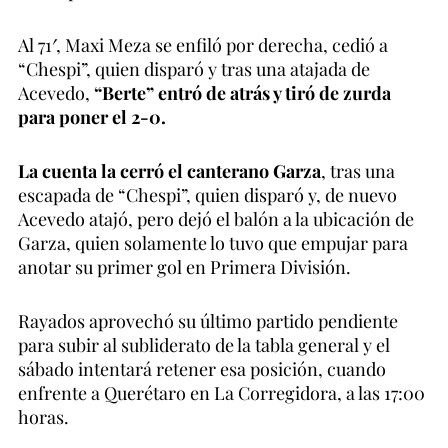
Al 71′, Maxi Meza se enfiló por derecha, cedió a
“Chespi”, quien disparó y tras una atajada de
Acevedo,
“Berte” entró de atrás y tiró de zurda
para poner el 2-0.
La cuenta la cerró el canterano Garza
, tras una
escapada de “Chespi”, quien disparó y, de nuevo
Acevedo atajó, pero dejó el balón a la ubicación de
Garza, quien solamente lo tuvo que empujar para
anotar su primer gol en Primera División.
Rayados aprovechó su último partido pendiente
para subir al subliderato de la tabla general y el
sábado intentará retener esa posición, cuando
enfrente a Querétaro en La Corregidora, a las 17:00
horas.