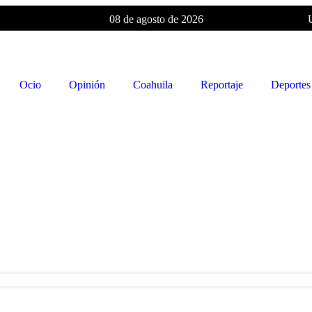
08 de agosto de 2026
Ocio
Opinión
Coahuila
Reportaje
Deportes