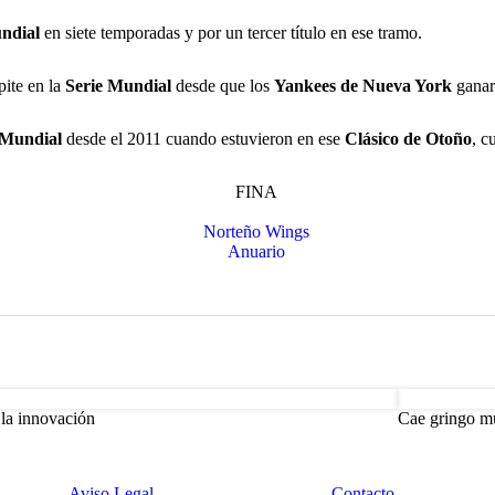
ndial
en siete temporadas y por un tercer título en ese tramo.
pite en la
Serie Mundial
desde que los
Yankees de Nueva York
ganar
Mundial
desde el 2011 cuando estuvieron en ese
Clásico de Otoño
, c
a la innovación
Cae gringo mu
Aviso Legal
Contacto