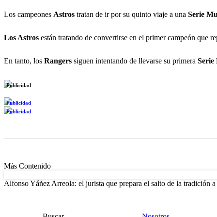
Los campeones
Astros
tratan de ir por su quinto viaje a una
Serie
Mu
Los Astros
están tratando de convertirse en el primer campeón que re
En tanto, los
Rangers
siguen intentando de llevarse su primera
Serie
Publicidad
Publicidad
Publicidad
Más Contenido
Alfonso Yáñez Arreola: el jurista que prepara el salto de la tradición 
Buscar
Nosotros