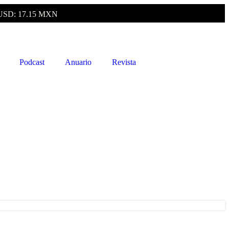
USD: 17.15 MXN
Podcast
Anuario
Revista