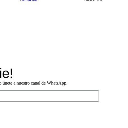
ie!
o o únete a nuestro canal de WhatsApp.