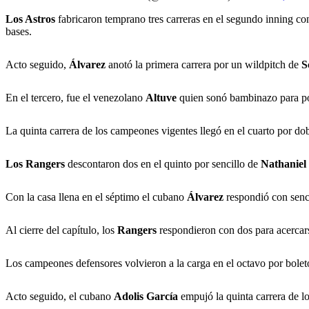
Los Astros
fabricaron temprano tres carreras en el segundo inning con
bases.
Acto seguido,
Álvarez
anotó la primera carrera por un wildpitch de
S
En el tercero, fue el venezolano
Altuve
quien sonó bambinazo para p
La quinta carrera de los campeones vigentes llegó en el cuarto por do
Los Rangers
descontaron dos en el quinto por sencillo de
Nathaniel
Con la casa llena en el séptimo el cubano
Álvarez
respondió con senc
Al cierre del capítulo, los
Rangers
respondieron con dos para acercar
Los campeones defensores volvieron a la carga en el octavo por bole
Acto seguido, el cubano
Adolis García
empujó la quinta carrera de l