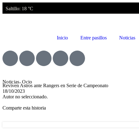
Saltillo
: 18 °C
Inicio
Entre pasillos
Noticias
,
Noticias
Ocio
Reviven Astros ante Rangers en Serie de Campeonato
18/10/2023
Autor no seleccionado.
Comparte esta historia