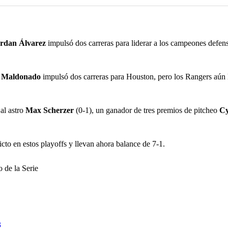
rdan Álvarez
impulsó dos carreras para liderar a los campeones defen
n
Maldonado
impulsó dos carreras para Houston, pero los Rangers aún 
al astro
Max Scherzer
(0-1), un ganador de tres premios de pitcheo
Cy
cto en estos playoffs y llevan ahora balance de 7-1.
o de la Serie
3