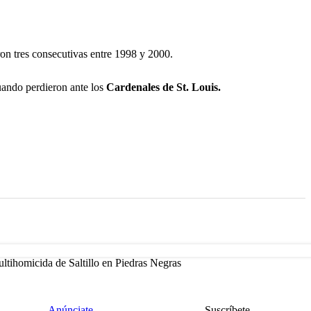
on tres consecutivas entre 1998 y 2000.
uando perdieron ante los
Cardenales de St. Louis.
ltihomicida de Saltillo en Piedras Negras
Anúnciate
Suscríbete