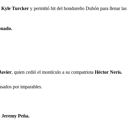
a
Kyle
Turcker
y permitió hit del hondureño Dubón para llenar las
nado.
Javier
, quien cedió el montículo a su compatriota
Héctor Neris.
sados por imparables.
o
Jeremy
Peña.