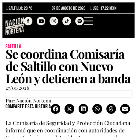
Saltillo
: 28 °C
07 de agosto de 2026
USD: 17.22 MXN
saltillo
Se coordina Comisaría
de Saltillo con Nuevo
León y detienen a banda
27/01/2026
Por:
Nación Norteña
Comparte esta historia
La Comisaría de Seguridad y Protección Ciudadana
informó que en coordinación con autoridades de