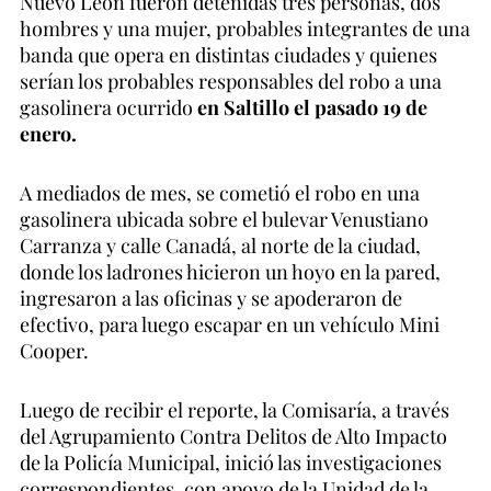
Nuevo León fueron detenidas tres personas, dos
hombres y una mujer, probables integrantes de una
banda que opera en distintas ciudades y quienes
serían los probables responsables del robo a una
gasolinera ocurrido
en Saltillo el pasado 19 de
enero.
A mediados de mes, se cometió el robo en una
gasolinera ubicada sobre el bulevar Venustiano
Carranza y calle Canadá, al norte de la ciudad,
donde los ladrones hicieron un hoyo en la pared,
ingresaron a las oficinas y se apoderaron de
efectivo, para luego escapar en un vehículo Mini
Cooper.
Luego de recibir el reporte, la Comisaría, a través
del Agrupamiento Contra Delitos de Alto Impacto
de la Policía Municipal, inició las investigaciones
correspondientes, con apoyo de la Unidad de la