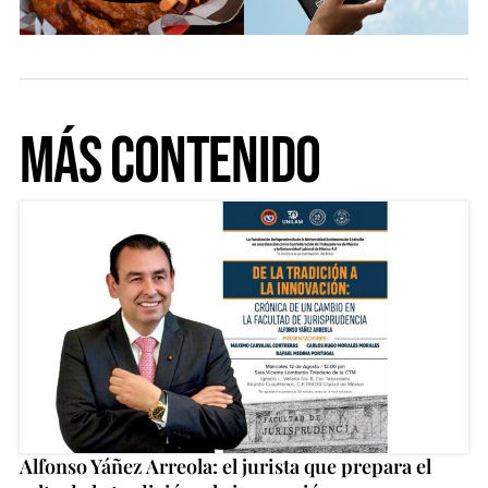
Más Contenido
Alfonso Yáñez Arreola: el jurista que prepara el