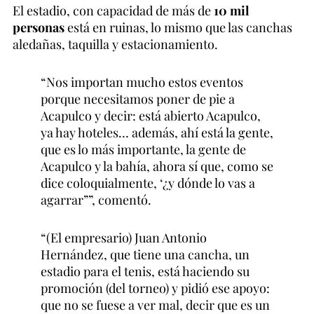
El estadio, con capacidad de más de
10 mil
personas
está en ruinas, lo mismo que las canchas
aledañas, taquilla y estacionamiento.
“Nos importan mucho estos eventos
porque necesitamos poner de pie a
Acapulco y decir: está abierto Acapulco,
ya hay hoteles… además, ahí está la gente,
que es lo más importante, la gente de
Acapulco y la bahía, ahora sí que, como se
dice coloquialmente, ‘¿y dónde lo vas a
agarrar””, comentó.
“(El empresario) Juan Antonio
Hernández, que tiene una cancha, un
estadio para el tenis, está haciendo su
promoción (del torneo) y pidió ese apoyo:
que no se fuese a ver mal, decir que es un