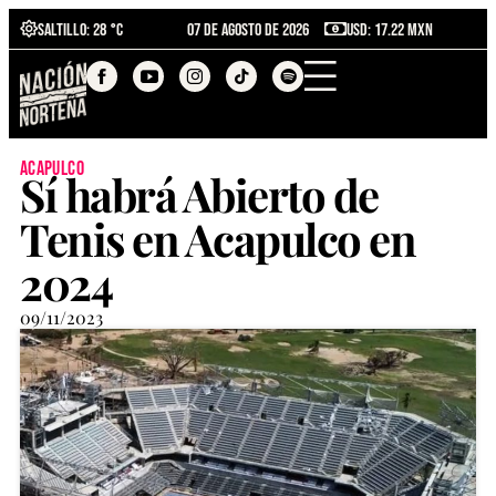
Saltillo
: 28 °C
07 de agosto de 2026
USD: 17.22 MXN
acapulco
Sí habrá Abierto de
Tenis en Acapulco en
2024
09/11/2023