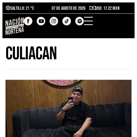
Saltillo
: 21 °C
07 de agosto de 2026
USD: 17.22 MXN
culiacan