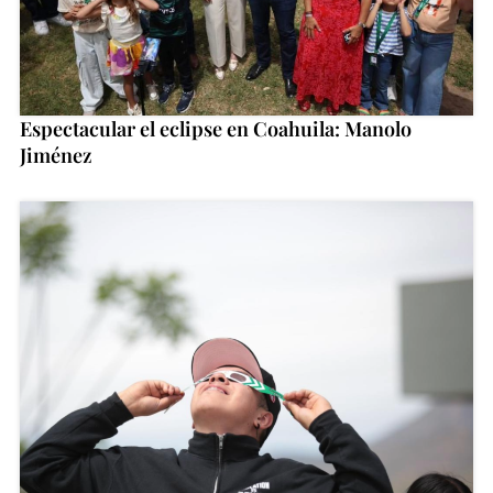
Espectacular el eclipse en Coahuila: Manolo
Jiménez