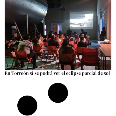
En Torreón sí se podrá ver el eclipse parcial de sol