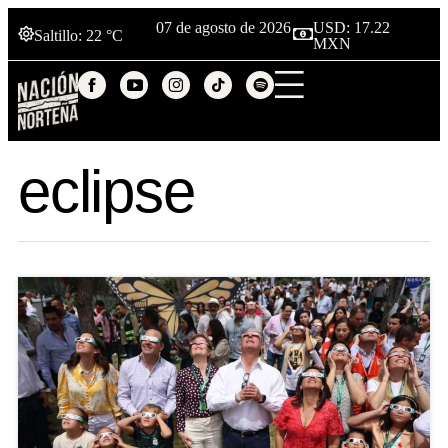
07 de agosto de 2026
USD: 17.22
Saltillo
: 22 °C
MXN
eclipse