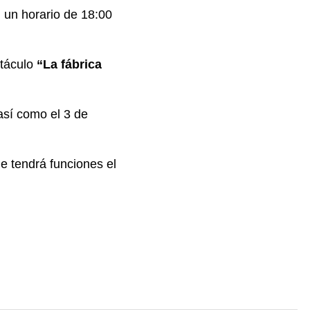
n un horario de 18:00
ctáculo
“La fábrica
así como el 3 de
e tendrá funciones el