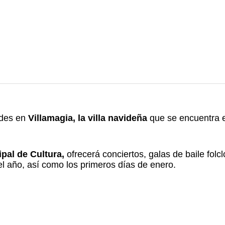
ades en
Villamagia, la villa navideña
que se encuentra 
ipal de Cultura,
ofrecerá conciertos, galas de baile folc
el año, así como los primeros días de enero.