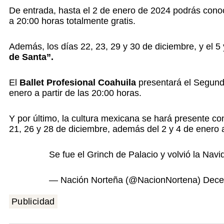
De entrada, hasta el 2 de enero de 2024 podrás cono
a 20:00 horas totalmente gratis.
Además, los días 22, 23, 29 y 30 de diciembre, y el 5 
de Santa”.
El
Ballet Profesional Coahuila
presentará el Segundo
enero a partir de las 20:00 horas.
Y por último, la cultura mexicana se hará presente co
21, 26 y 28 de diciembre, además del 2 y 4 de enero 
Se fue el Grinch de Palacio y volvió la Nav
— Nación Norteña (@NacionNortena)
Dece
Publicidad