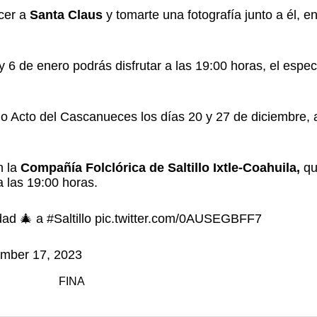
cer a
Santa Claus
y tomarte una fotografía junto a él, e
y 6 de enero podrás disfrutar a las 19:00 horas, el espe
 Acto del Cascanueces los días 20 y 27 de diciembre, 
n la
Compañía Folclórica de Saltillo Ixtle-Coahuila,
qu
a las 19:00 horas.
idad 🎄 a
#Saltillo
pic.twitter.com/0AUSEGBFF7
mber 17, 2023