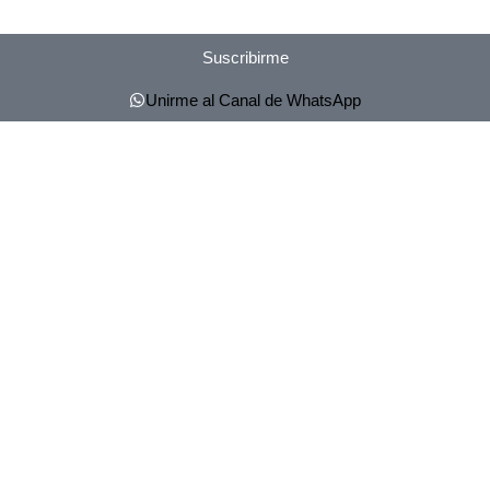
Suscribirme
Unirme al Canal de WhatsApp