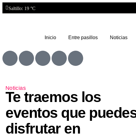
Saltillo
: 19 °C
Inicio
Entre pasillos
Noticias
Noticias
Te traemos los
eventos que puede
disfrutar en