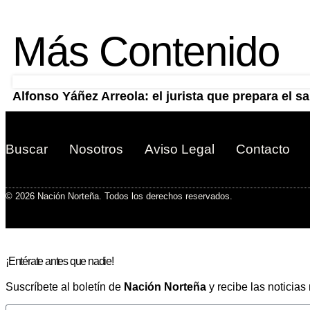
Más Contenido
Alfonso Yáñez Arreola: el jurista que prepara el sa
Buscar
Nosotros
Aviso Legal
Contacto
© 2026 Nación Norteña. Todos los derechos reservados.
¡Entérate antes que nadie!
Suscríbete al boletín de
Nación Norteña
y recibe las noticias