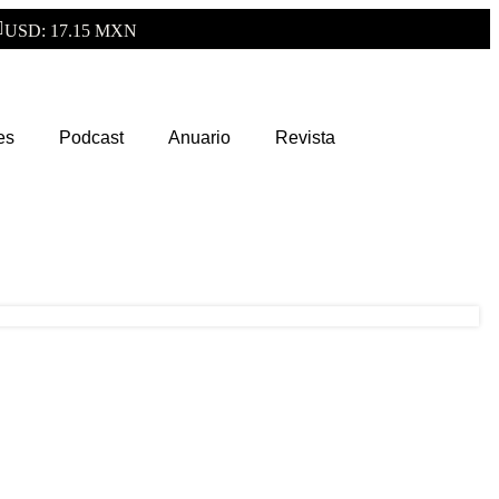
USD: 17.15 MXN
es
Podcast
Anuario
Revista