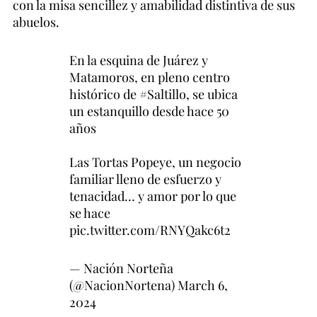
con la misa sencillez y amabilidad distintiva de sus
abuelos.
En la esquina de Juárez y
Matamoros, en pleno centro
histórico de
#Saltillo
, se ubica
un estanquillo desde hace 50
años
Las Tortas Popeye, un negocio
familiar lleno de esfuerzo y
tenacidad… y amor por lo que
se hace
pic.twitter.com/RNYQakc6t2
— Nación Norteña
(@NacionNortena)
March 6,
2024