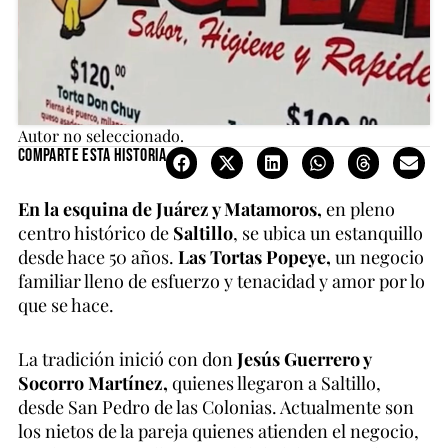
Autor no seleccionado.
Comparte esta historia
En la esquina de Juárez y Matamoros,
en pleno
centro histórico de
Saltillo
, se ubica un estanquillo
desde hace 50 años.
Las Tortas Popeye,
un negocio
familiar lleno de esfuerzo y tenacidad y amor por lo
que se hace.
La tradición inició con don
Jesús Guerrero y
Socorro Martínez,
quienes llegaron a Saltillo,
desde San Pedro de las Colonias. Actualmente son
los nietos de la pareja quienes atienden el negocio,