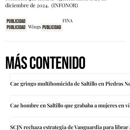
diciembre de 2024. (INFONOR)
Publicidad
Publicidad
Publicidad
Más Contenido
Cae gringo multihomicida de Saltillo en Piedras N
Cae hombre en Saltillo que grababa a mujeres en ví
SCJN rechaza estrategia de Vanguardia para librar