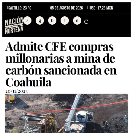
Saltillo
: 23 °C
05 de agosto de 2026
USD: 17.23 MXN
Admite CFE compras
millonarias a mina de
carbón sancionada en
Coahuila
20/11/2023