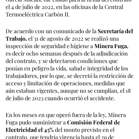
el 4 de julio de 2022, en las oficinas de la Central
Termoeléctrica Carbón II.
De acuerdo con un comunicado de la
Secretaría del
Trabajo,
el 31 de agosto de 2022 se realizó una
inspección de seguridad e higiene a
Minera Fuga,
es decir ocho semanas después de la adjudicación
del contrato, y se detectaron condiciones que
ponían en peligro la vida, salud e integridad de los
trabajadores, por lo que,
se decretó la restricción de
acceso y limitación de operaciones, medidas que
aún estaban vigentes, aunque no se cumplían, el 18
de julio de 2023 cuando ocurrió el accidente.
En los meses en que operó fuera de la ley, Minera
Fuga pudo suministrar a
Comisión Federal de
Electricidad el 45%
del monto previsto en el
contrato, que tendría vigencia hasta el 29 de