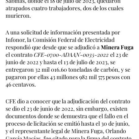
Sabinas, donde el 18 de julio de 2023, quedaron
atrapados cuatro trabajadores, dos de los cuales
murieron.
A una solicitud de información presentada por
Infonor, la Comisión Federal de Electricidad
respondió que desde que se adjudicó a
Minera Fuga
el contrato
CFE-0700-ADAAN-0035-2022
el 23 de
junio de 2022 y hasta el 13 de julio de 2023, se
entregaron 32 mil 016.60 toneladas de carbón, y se
pagaron por ellas 43 millones 982 mil 575 pesos con
46 centavos.
CFE dio a conocer que la adjudicación del contrato
se dio el 23 de junio de 2022, sin embargo, existen
documentos donde se demuestra que el fallo en el
proceso de licitación se emitió hasta el 30 de junio,
y el representante legal de Minera Fuga, Orlando
García Macías, fue citado para la firma del contrato