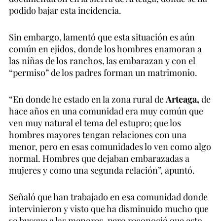
podido bajar esta incidencia.
Sin embargo, lamentó que esta situación es aún
común en ejidos, donde los hombres enamoran a
las niñas de los ranchos, las embarazan y con el
“permiso” de los padres forman un matrimonio.
“En donde he estado en la zona rural de
Arteaga,
de
hace años en una comunidad era muy común que
ven muy natural el tema del estupro; que los
hombres mayores tengan relaciones con una
menor, pero en esas comunidades lo ven como algo
normal. Hombres que dejaban embarazadas a
mujeres y como una segunda relación”, apuntó.
Señaló que han trabajado en esa comunidad donde
intervinieron y visto que ha disminuido mucho que
se busque a las menores, pero reconoció que esto