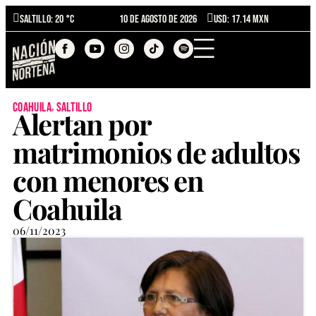
Saltillo
: 20 °C
10 de agosto de 2026
USD: 17.14 MXN
,
coahuila
saltillo
Alertan por
matrimonios de adultos
con menores en
Coahuila
06/11/2023