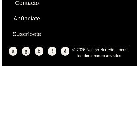
Contacto
Anúnciate
Suscríbete
© 2026 Nación Norteña. Todos
los derechos reservados.