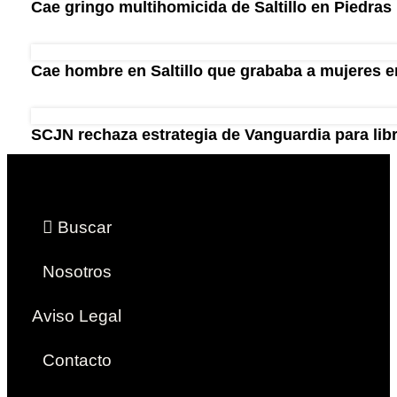
Cae gringo multihomicida de Saltillo en Piedras
Cae hombre en Saltillo que grababa a mujeres en
SCJN rechaza estrategia de Vanguardia para lib
Buscar
Nosotros
Aviso Legal
Contacto