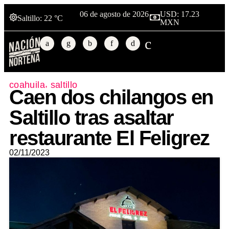
06 de agosto de 2026
USD: 17.23
Saltillo
: 22 °C
MXN
,
coahuila
saltillo
Caen dos chilangos en
Saltillo tras asaltar
restaurante El Feligrez
02/11/2023