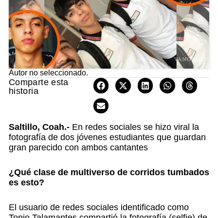
Autor no seleccionado.
Comparte esta
historia
Saltillo, Coah.-
En redes sociales se hizo viral la
fotografía de dos jóvenes estudiantes que guardan
gran parecido con ambos cantantes
¿Qué clase de multiverso de corridos tumbados
es esto?
El usuario de redes sociales identificado como
Topio Talamantes compartió la fotografía (selfie) de