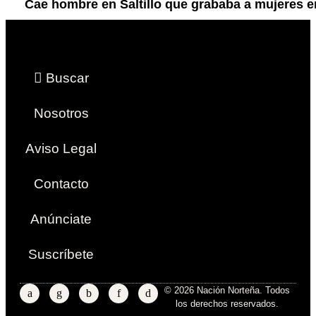
Cae hombre en Saltillo que grababa a mujeres en
Buscar
Nosotros
Aviso Legal
Contacto
Anúnciate
Suscríbete
© 2026 Nación Norteña. Todos
los derechos reservados.