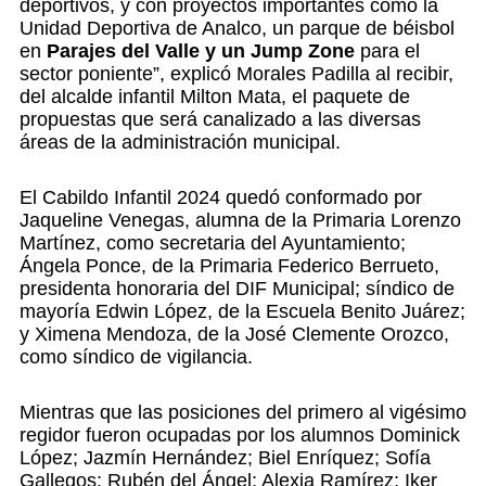
deportivos, y con proyectos importantes como la
Unidad Deportiva de Analco, un parque de béisbol
en
Parajes del Valle y un Jump Zone
para el
sector poniente”, explicó Morales Padilla al recibir,
del alcalde infantil Milton Mata, el paquete de
propuestas que será canalizado a las diversas
áreas de la administración municipal.
El Cabildo Infantil 2024 quedó conformado por
Jaqueline Venegas, alumna de la Primaria Lorenzo
Martínez, como secretaria del Ayuntamiento;
Ángela Ponce, de la Primaria Federico Berrueto,
presidenta honoraria del DIF Municipal; síndico de
mayoría Edwin López, de la Escuela Benito Juárez;
y Ximena Mendoza, de la José Clemente Orozco,
como síndico de vigilancia.
Mientras que las posiciones del primero al vigésimo
regidor fueron ocupadas por los alumnos Dominick
López; Jazmín Hernández; Biel Enríquez; Sofía
Gallegos; Rubén del Ángel; Alexia Ramírez; Iker