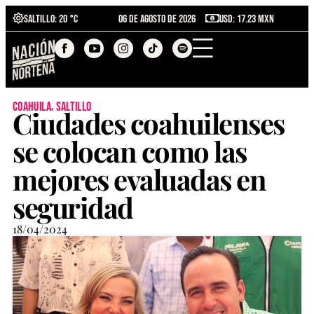
Saltillo
: 20 °C
06 de agosto de 2026
USD: 17.23 MXN
,
coahuila
saltillo
Ciudades coahuilenses
se colocan como las
mejores evaluadas en
seguridad
18/04/2024