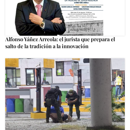
Alfonso Yáñez Arreola: el jurista que prepara el
salto de la tradición a la innovación