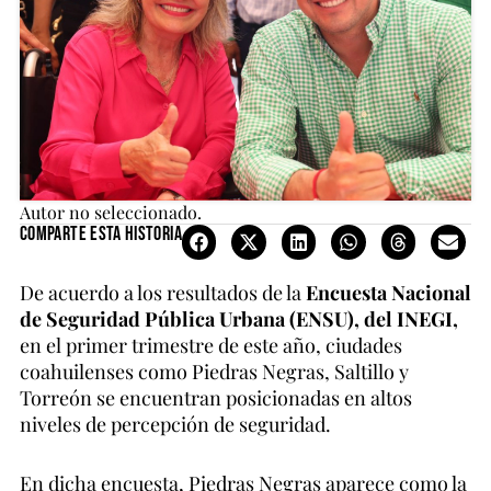
Autor no seleccionado.
Comparte esta historia
De acuerdo a los resultados de la
Encuesta Nacional
de Seguridad Pública Urbana (ENSU), del INEGI,
en el primer trimestre de este año, ciudades
coahuilenses como Piedras Negras, Saltillo y
Torreón se encuentran posicionadas en altos
niveles de percepción de seguridad.
En dicha encuesta, Piedras Negras aparece como la