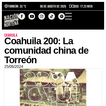
Torreón
: 33 °C
06 de agosto de 2026
USD: 17.23 MXN
coahuila
Coahuila 200: La
comunidad china de
Torreón
25/06/2024