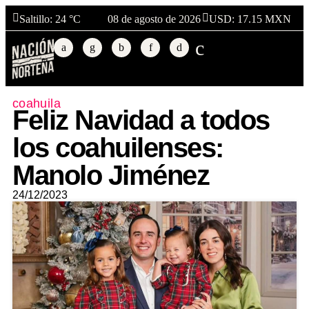
Saltillo
: 24 °C
08 de agosto de 2026
USD: 17.15 MXN
coahuila
Feliz Navidad a todos
los coahuilenses:
Manolo Jiménez
24/12/2023